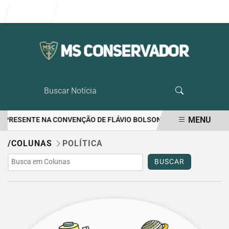
Entrar
MENU
MS PRESENTE NA CONVENÇÃO DE FLÁVIO BOLSONARO
RIEDEL LIDE
EM ALTA
/COLUNAS
POLÍTICA
BUSCAR