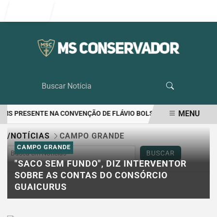
Entrar
MENU
DE MS PRESENTE NA CONVENÇÃO DE FLÁVIO BOLSONARO
RIEDEL L
EM ALTA
/NOTÍCIAS
CAMPO GRANDE
CAMPO GRANDE
BUSCAR
"SACO SEM FUNDO", DIZ INTERVENTOR
SOBRE AS CONTAS DO CONSÓRCIO
GUAICURUS