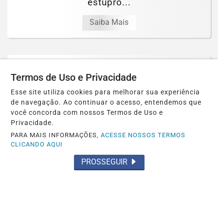
estupro...
Saiba Mais
Termos de Uso e Privacidade
Esse site utiliza cookies para melhorar sua experiência
de navegação. Ao continuar o acesso, entendemos que
você concorda com nossos Termos de Uso e
Privacidade.
PARA MAIS INFORMAÇÕES,
ACESSE NOSSOS TERMOS
CLICANDO AQUI
PROSSEGUIR
POLÍTICA
Convenção do PL reúne lideranças e
confirma aliança com Eduardo Riedel