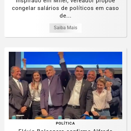
Inspirado em Milei, vereador propõe
congelar salários de políticos em caso
de...
Saiba Mais
POLÍTICA