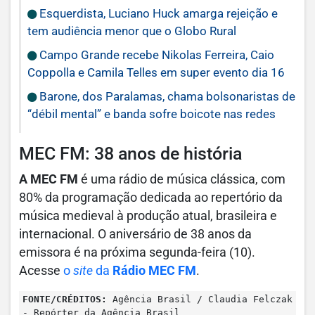
Esquerdista, Luciano Huck amarga rejeição e
tem audiência menor que o Globo Rural
Campo Grande recebe Nikolas Ferreira, Caio
Coppolla e Camila Telles em super evento dia 16
Barone, dos Paralamas, chama bolsonaristas de
“débil mental” e banda sofre boicote nas redes
MEC FM: 38 anos de história
A MEC FM
é uma rádio de música clássica, com
80% da programação dedicada ao repertório da
música medieval à produção atual, brasileira e
internacional. O aniversário de 38 anos da
emissora é na próxima segunda-feira (10).
Acesse
o
site
da
Rádio MEC FM
.
FONTE/CRÉDITOS:
Agência Brasil / Claudia Felczak
- Repórter da Agência Brasil