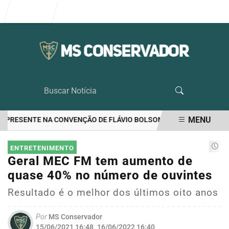
Entrar
MENU
 PRESENTE NA CONVENÇÃO DE FLÁVIO BOLSONARO
RIEDEL LIDERA
EM ALTA
ENTRETENIMENTO
Geral MEC FM tem aumento de
quase 40% no número de ouvintes
Resultado é o melhor dos últimos oito anos
Por
MS Conservador
15/06/2021 16:48
16/06/2022 16:40