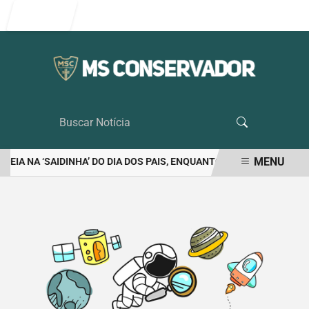
Entrar
MENU
DEIA NA ‘SAIDINHA’ DO DIA DOS PAIS, ENQUANTO MORAES VETA VI
EM ALTA