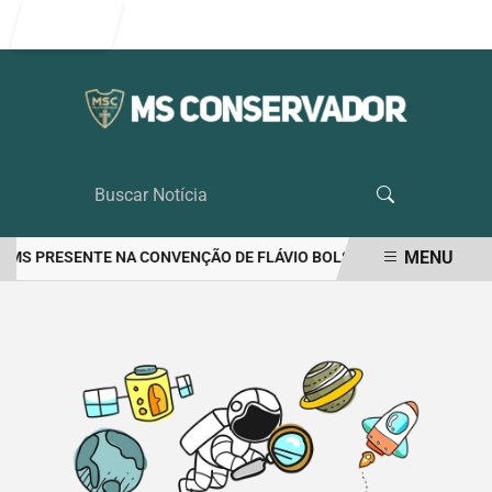
Entrar
MENU
DE MS PRESENTE NA CONVENÇÃO DE FLÁVIO BOLSONARO
RIEDEL 
EM ALTA