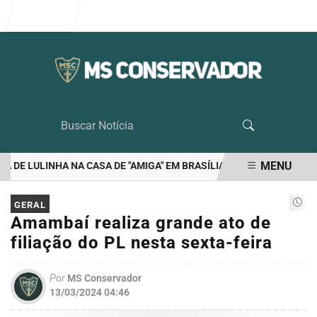
Entrar
MENU
DE LULINHA NA CASA DE "AMIGA" EM BRASÍLIA
RIEDEL É O UNICO
EM ALTA
GERAL
Amambaí realiza grande ato de
filiação do PL nesta sexta-feira
Por
MS Conservador
13/03/2024 04:46