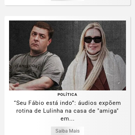
POLÍTICA
“Seu Fábio está indo”: áudios expõem
rotina de Lulinha na casa de "amiga"
em...
Saiba Mais