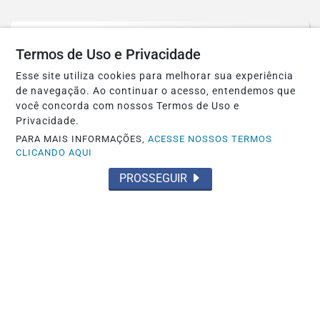
Termos de Uso e Privacidade
Esse site utiliza cookies para melhorar sua experiência
de navegação. Ao continuar o acesso, entendemos que
você concorda com nossos Termos de Uso e
Privacidade.
PARA MAIS INFORMAÇÕES,
ACESSE NOSSOS TERMOS
CLICANDO AQUI
PROSSEGUIR
POLÍTICA
Prefeitura petista de São Gonçalo, no
Ceará, autoriza estátua do diabo de 11...
Saiba Mais