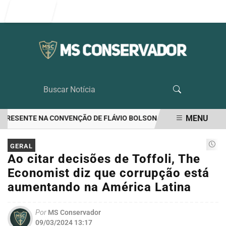
Entrar
MENU
RESENTE NA CONVENÇÃO DE FLÁVIO BOLSONARO
EUA APONTAM IN
EM ALTA
GERAL
Ao citar decisões de Toffoli, The
Economist diz que corrupção está
aumentando na América Latina
Por
MS Conservador
09/03/2024 13:17