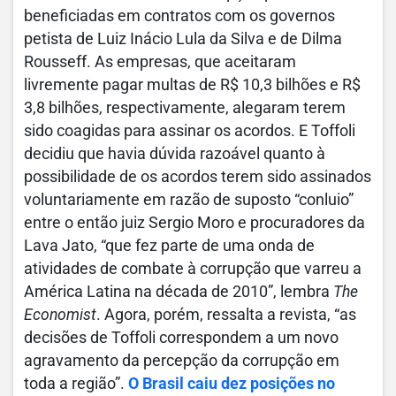
beneficiadas em contratos com os governos
petista de Luiz Inácio Lula da Silva e de Dilma
Rousseff. As empresas, que aceitaram
livremente pagar multas de R$ 10,3 bilhões e R$
3,8 bilhões, respectivamente, alegaram terem
sido coagidas para assinar os acordos. E Toffoli
decidiu que havia dúvida razoável quanto à
possibilidade de os acordos terem sido assinados
voluntariamente em razão de suposto “conluio”
entre o então juiz Sergio Moro e procuradores da
Lava Jato, “que fez parte de uma onda de
atividades de combate à corrupção que varreu a
América Latina na década de 2010”, lembra
The
Economist
. Agora, porém, ressalta a revista, “as
decisões de Toffoli correspondem a um novo
agravamento da percepção da corrupção em
toda a região”.
O Brasil caiu dez posições no