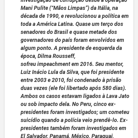
investigação de corrupção desde a operação
Mani Pulite (“Mãos Limpas”) da Itália, na
década de 1990, e revolucionou a política em
toda a América Latina. Quase um terço dos
senadores do Brasil e quase metade dos
governadores do país foram envolvidos em
algum ponto. A presidente de esquerda da
época, Dilma Rousseff,
sofreu
impeachment
em 2016. Seu mentor,
Luiz Inácio Lula da Silva, que foi presidente
entre 2003 e 2010, foi condenado à prisão
duas vezes (ele foi libertado após 580 dias).
Ambos os casos estavam ligados à Lava Jato
ou sob impacto dela.
No Peru, cinco ex-
presidentes foram investigados; um cometeu
suicídio quando a polícia veio prendê-lo. Ex-
presidentes também foram investigados em
El Salvador, Panamá, México, Paraguai,