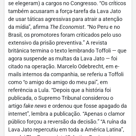
se elegeram) a cargos no Congresso. “Os críticos
também acusaram a força-tarefa da Lava Jato
de usar táticas agressivas para atrair a atenção
da mídia”, afirma
The Economist
. “No Peru e no
Brasil, os promotores foram criticados pelo uso
extensivo da prisão preventiva.” A revista
britânica termina o texto lembrando Toffoli — que
agora suspende as multas da Lava Jato — foi
citado na operação. Marcelo Odebrecht, em e-
mails internos da companhia, se referiu a Toffoli
como “o amigo do amigo do meu pai”, em
referência a Lula. “Depois que a história foi
publicada, o Supremo Tribunal considerou o
artigo
fake news
e ordenou que fosse apagado da
internet”, lembra a publicação. “Apenas o clamor
público forçou a reversão da decisão.” “A ruína da
Lava Jato repercutiu em toda a América Latina”,