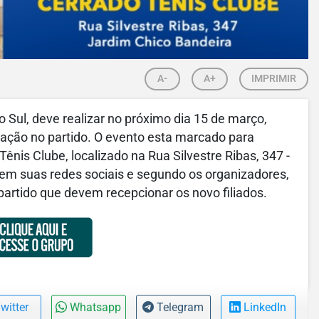
A-
A+
IMPRIMIR
o Sul, deve realizar no próximo dia 15 de março,
iliação no partido. O evento esta marcado para
ênis Clube, localizado na Rua Silvestre Ribas, 347 -
 em suas redes sociais e segundo os organizadores,
partido que devem recepcionar os novo filiados.
witter
Whatsapp
Telegram
LinkedIn