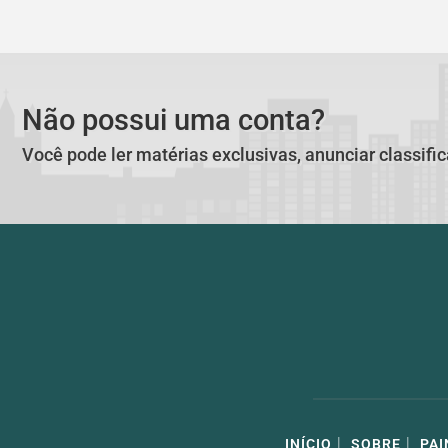
Não possui uma conta?
Você pode ler matérias exclusivas, anunciar classifi
|
|
INÍCIO
SOBRE
PAI