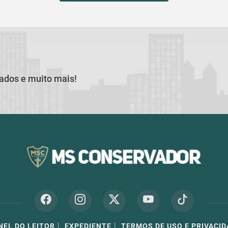
cados e muito mais!
|
|
NEL DO LEITOR
EXPEDIENTE
TERMOS DE USO E PRIVACID