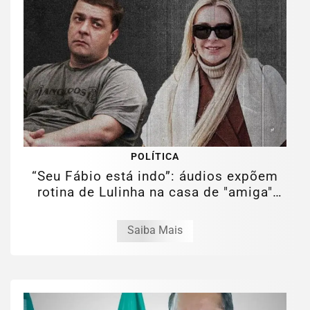
POLÍTICA
“Seu Fábio está indo”: áudios expõem
rotina de Lulinha na casa de "amiga"
em...
Saiba Mais