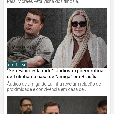
Pais, Moraes veta visita dos filhos a...
POLÍTICA
“Seu Fábio está indo”: áudios expõem rotina
de Lulinha na casa de "amiga" em Brasília
Áudios de amiga de Lulinha revelam relação de
proximidade e convivência em casa de...