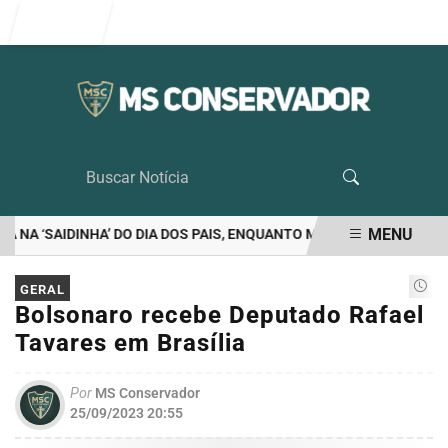
Entrar
MENU
A ‘SAIDINHA’ DO DIA DOS PAIS, ENQUANTO MORAES VETA VISITA D
EM ALTA
GERAL
Bolsonaro recebe Deputado Rafael
Tavares em Brasília
Por
MS Conservador
25/09/2023 20:55