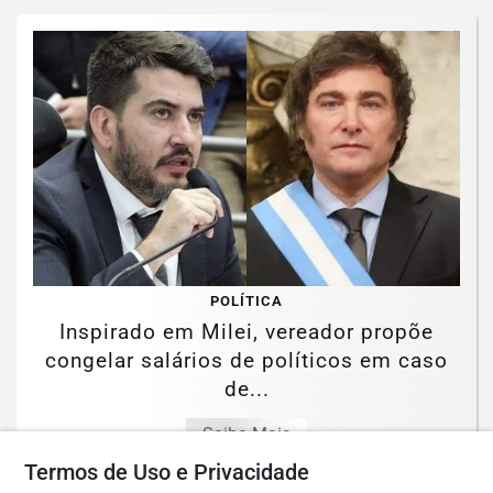
POLÍTICA
Inspirado em Milei, vereador propõe
congelar salários de políticos em caso
de...
Saiba Mais
Termos de Uso e Privacidade