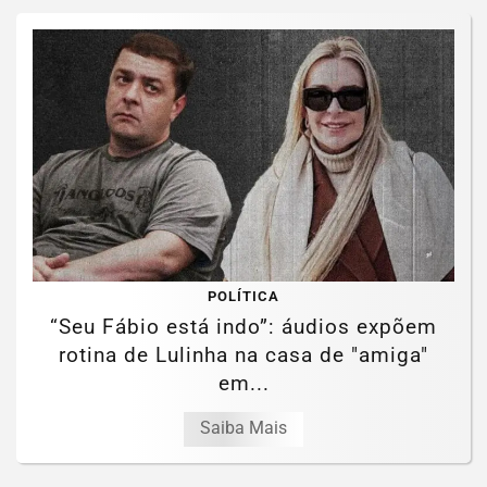
POLÍTICA
“Seu Fábio está indo”: áudios expõem
rotina de Lulinha na casa de "amiga"
em...
Saiba Mais