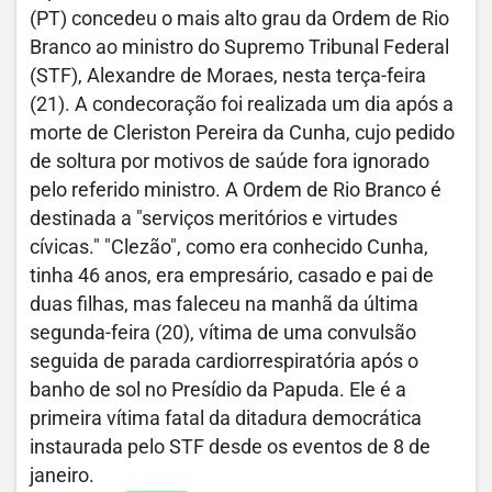
(PT) concedeu o mais alto grau da Ordem de Rio
Branco ao ministro do Supremo Tribunal Federal
(STF), Alexandre de Moraes, nesta terça-feira
(21). A condecoração foi realizada um dia após a
morte de Cleriston Pereira da Cunha, cujo pedido
de soltura por motivos de saúde fora ignorado
pelo referido ministro. A Ordem de Rio Branco é
destinada a "serviços meritórios e virtudes
cívicas." "Clezão", como era conhecido Cunha,
tinha 46 anos, era empresário, casado e pai de
duas filhas, mas faleceu na manhã da última
segunda-feira (20), vítima de uma convulsão
seguida de parada cardiorrespiratória após o
banho de sol no Presídio da Papuda. Ele é a
primeira vítima fatal da ditadura democrática
instaurada pelo STF desde os eventos de 8 de
janeiro.