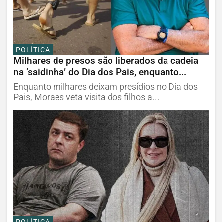
POLÍTICA
Milhares de presos são liberados da cadeia
na ‘saidinha’ do Dia dos Pais, enquanto...
Enquanto milhares deixam presídios no Dia dos
Pais, Moraes veta visita dos filhos a...
POLÍTICA