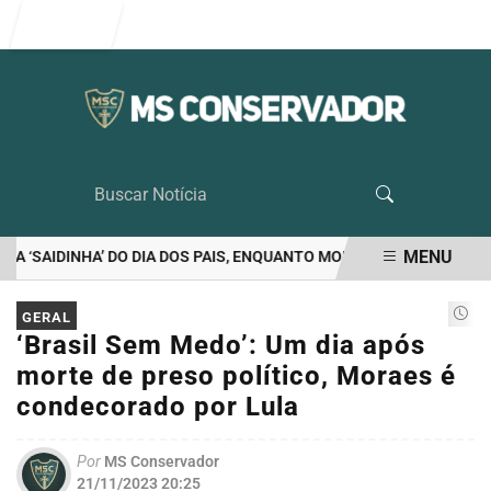
Entrar
MENU
‘SAIDINHA’ DO DIA DOS PAIS, ENQUANTO MORAES VETA VISITA DOS
EM ALTA
GERAL
‘Brasil Sem Medo’: Um dia após
morte de preso político, Moraes é
condecorado por Lula
Por
MS Conservador
21/11/2023 20:25