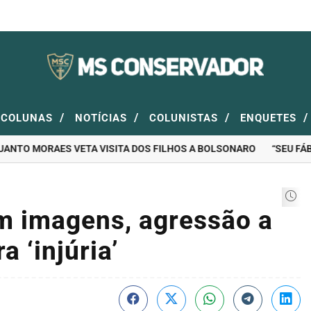
/
/
/
/
COLUNAS
NOTÍCIAS
COLUNISTAS
ENQUETES
ANTO MORAES VETA VISITA DOS FILHOS A BOLSONARO
“SEU FÁBIO 
m imagens, agressão a
 ‘injúria’