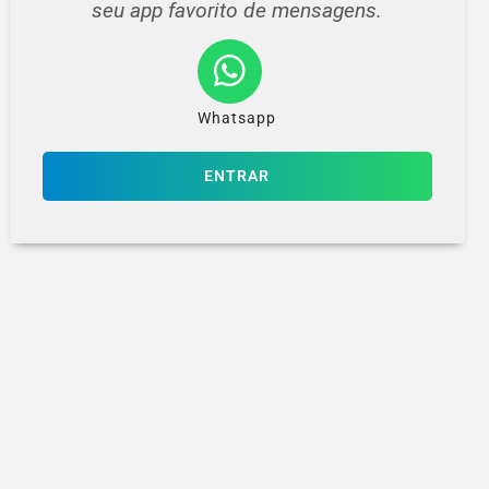
seu app favorito de mensagens.
Whatsapp
ENTRAR