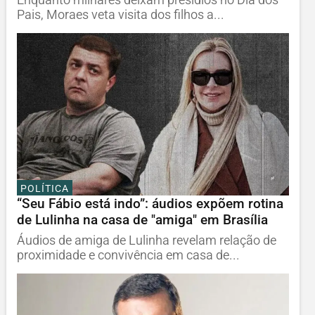
Pais, Moraes veta visita dos filhos a...
POLÍTICA
“Seu Fábio está indo”: áudios expõem rotina
de Lulinha na casa de "amiga" em Brasília
Áudios de amiga de Lulinha revelam relação de
proximidade e convivência em casa de...