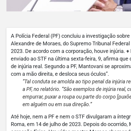
A Polícia Federal (PF) concluiu a investigação sobre
Alexandre de Moraes, do Supremo Tribunal Federal 
2023. De acordo com a corporação, houve injúria.
+
enviado ao STF na última sexta-feira, 9, afirma qu
de injúria real. Segundo a PF, Mantovani se aproxima
com a mão direita, e desloca seus óculos”.
“Tal conduta se amolda ao tipo penal da injúria re
a PF, no relatório. “São exemplos de injúria real,
empurrar, puxar a roupa ou parte do corpo [
puxõe
em alguém ou em sua direção.”
Até hoje, nem a PF e nem o STF divulgaram a ínteg
Roma, em 14 de julho de 2023. Depois do ocorrido, 