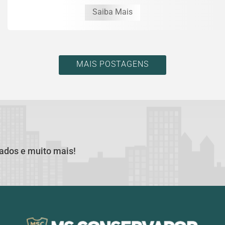
Saiba Mais
MAIS POSTAGENS
cados e muito mais!