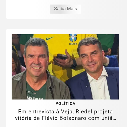
Saiba Mais
POLÍTICA
Em entrevista à Veja, Riedel projeta
vitória de Flávio Bolsonaro com união
da...