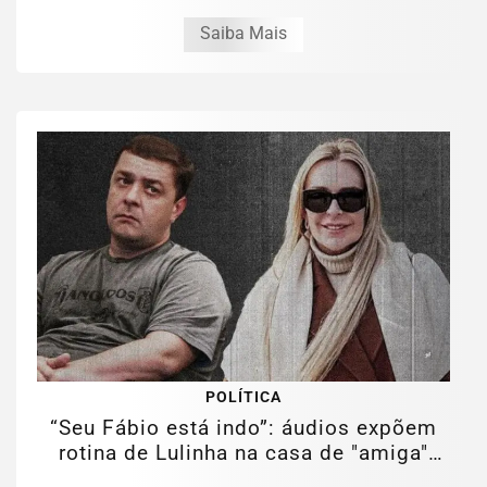
Saiba Mais
POLÍTICA
“Seu Fábio está indo”: áudios expõem
rotina de Lulinha na casa de "amiga"
em...