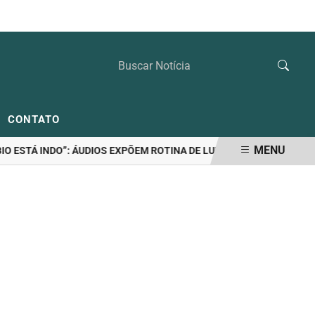
DOMINGO, 09 DE AGOSTO 2026
CONTATO
MENU
ESTÁ INDO”: ÁUDIOS EXPÕEM ROTINA DE LULINHA NA CASA DE "AMIGA