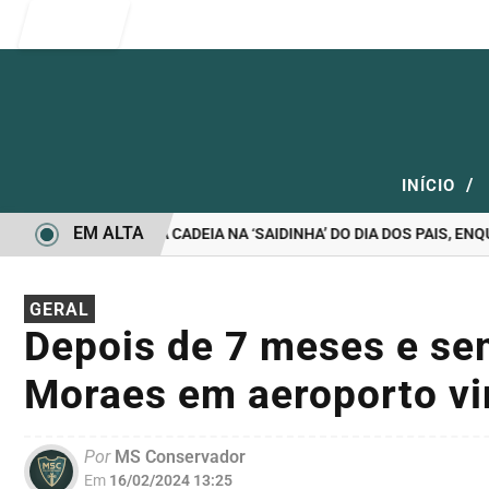
Entrar
/
INÍCIO
EM ALTA
SÃO LIBERADOS DA CADEIA NA ‘SAIDINHA’ DO DIA DOS PAIS, ENQU
GERAL
Depois de 7 meses e se
Moraes em aeroporto vira
Por
MS Conservador
Em
16/02/2024 13:25