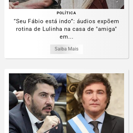
POLÍTICA
“Seu Fábio está indo”: áudios expõem
rotina de Lulinha na casa de "amiga"
em...
Saiba Mais