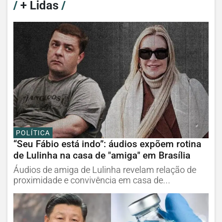
/
+ Lidas
/
POLÍTICA
“Seu Fábio está indo”: áudios expõem rotina
de Lulinha na casa de "amiga" em Brasília
Áudios de amiga de Lulinha revelam relação de
proximidade e convivência em casa de...