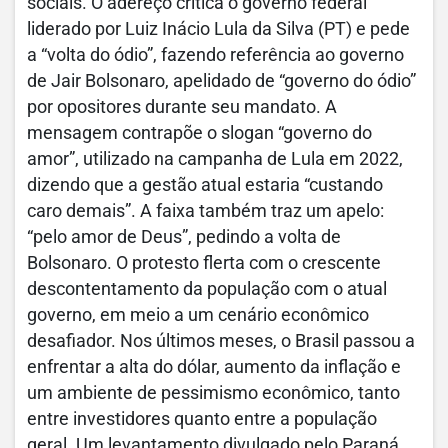
sociais. O adereço critica o governo federal
liderado por Luiz Inácio Lula da Silva (PT) e pede
a “volta do ódio”, fazendo referência ao governo
de Jair Bolsonaro, apelidado de “governo do ódio”
por opositores durante seu mandato. A
mensagem contrapõe o slogan “governo do
amor”, utilizado na campanha de Lula em 2022,
dizendo que a gestão atual estaria “custando
caro demais”. A faixa também traz um apelo:
“pelo amor de Deus”, pedindo a volta de
Bolsonaro. O protesto flerta com o crescente
descontentamento da população com o atual
governo, em meio a um cenário econômico
desafiador. Nos últimos meses, o Brasil passou a
enfrentar a alta do dólar, aumento da inflação e
um ambiente de pessimismo econômico, tanto
entre investidores quanto entre a população
geral. Um levantamento divulgado pelo Paraná