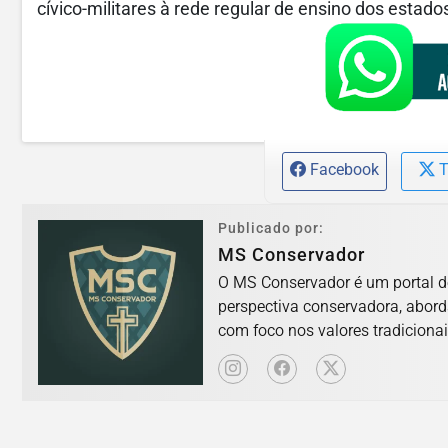
cívico-militares à rede regular de ensino dos estado
Facebook
T
Publicado por:
MS Conservador
O MS Conservador é um portal d
perspectiva conservadora, abord
com foco nos valores tradicionai