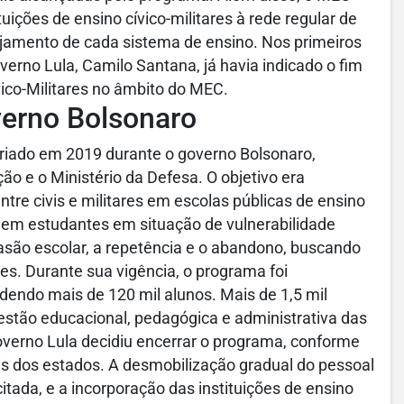
ições de ensino cívico-militares à rede regular de
ejamento de cada sistema de ensino. Nos primeiros
verno Lula, Camilo Santana, já havia indicado o fim
vico-Militares no âmbito do MEC.
verno Bolsonaro
criado em 2019 durante o governo Bolsonaro,
ão e o Ministério da Defesa. O objetivo era
re civis e militares em escolas públicas de ensino
em estudantes em situação de vulnerabilidade
são escolar, a repetência e o abandono, buscando
es. Durante sua vigência, o programa foi
endo mais de 120 mil alunos. Mais de 1,5 mil
gestão educacional, pedagógica e administrativa das
overno Lula decidiu encerrar o programa, conforme
s dos estados. A desmobilização gradual do pessoal
tada, e a incorporação das instituições de ensino