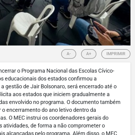
A-
A+
IMPRIMIR
ncerrar o Programa Nacional das Escolas Cívico-
ios educacionais dos estados confirmou a
a gestão de Jair Bolsonaro, será encerrado até o
solicita aos estados que iniciem gradualmente a
adas envolvido no programa. O documento também
r o encerramento do ano letivo dentro da
as. O MEC instrui os coordenadores gerais do
s atividades, de forma a não comprometer o
nais alcançadas pelo programa. Além disso, o MEC