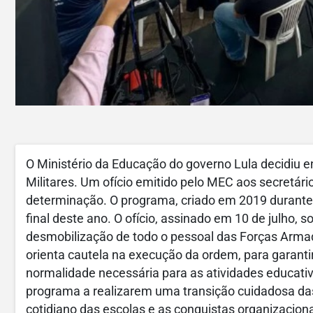
O Ministério da Educação do governo Lula decidiu e
Militares. Um ofício emitido pelo MEC aos secretár
determinação. O programa, criado em 2019 durante 
final deste ano. O ofício, assinado em 10 de julho, 
desmobilização de todo o pessoal das Forças Arm
orienta cautela na execução da ordem, para garanti
normalidade necessária para as atividades educativ
programa a realizarem uma transição cuidadosa da
cotidiano das escolas e as conquistas organizacio