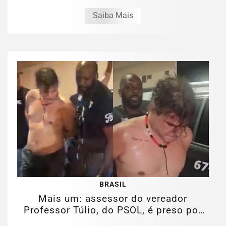
Saiba Mais
BRASIL
Mais um: assessor do vereador
Professor Túlio, do PSOL, é preso por
estupro...