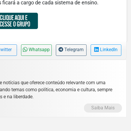
s ficará a cargo de cada sistema de ensino.
witter
Whatsapp
Telegram
LinkedIn
e notícias que oferece conteúdo relevante com uma
ando temas como política, economia e cultura, sempre
s e na liberdade.
Saiba Mais