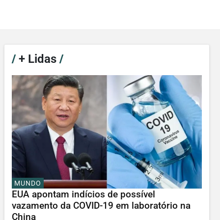
/
+ Lidas
/
MUNDO
EUA apontam indícios de possível
vazamento da COVID-19 em laboratório na
China