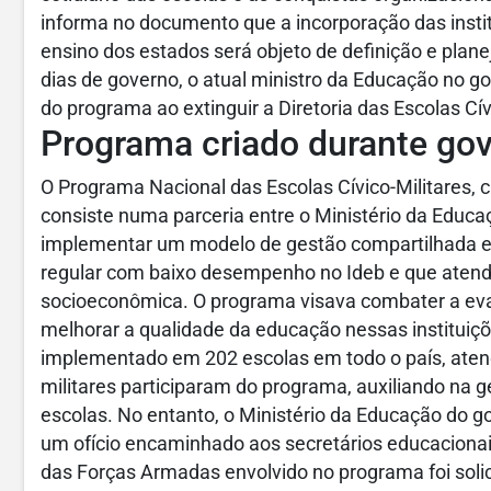
informa no documento que a incorporação das institu
ensino dos estados será objeto de definição e plan
dias de governo, o atual ministro da Educação no go
do programa ao extinguir a Diretoria das Escolas Cí
Programa criado durante go
O Programa Nacional das Escolas Cívico-Militares, 
consiste numa parceria entre o Ministério da Educaç
implementar um modelo de gestão compartilhada ent
regular com baixo desempenho no Ideb e que atend
socioeconômica. O programa visava combater a eva
melhorar a qualidade da educação nessas instituiçõ
implementado em 202 escolas em todo o país, atend
militares participaram do programa, auxiliando na 
escolas. No entanto, o Ministério da Educação do g
um ofício encaminhado aos secretários educacionai
das Forças Armadas envolvido no programa foi solici