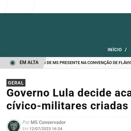
Entrar
/
INÍCIO
EM ALTA
ANDIDATO A GOVERNO DE MS PRESENTE NA CONVENÇÃO DE FLÁVIO 
GERAL
Governo Lula decide ac
cívico-militares criada
Por
MS Conservador
Em
12/07/2023 16:34