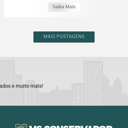
Saiba Mais
MAIS POSTAGENS
cados e muito mais!