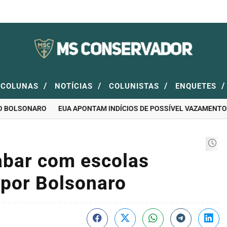
/
/
/
/
COLUNAS
NOTÍCIAS
COLUNISTAS
ENQUETES
BOLSONARO
EUA APONTAM INDÍCIOS DE POSSÍVEL VAZAMENTO DA 
abar com escolas
s por Bolsonaro