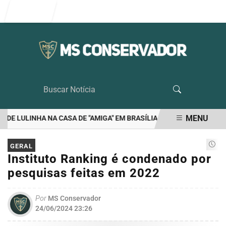
Entrar
MENU
DE LULINHA NA CASA DE "AMIGA" EM BRASÍLIA
RIEDEL É O UNICO
EM ALTA
GERAL
Instituto Ranking é condenado por
pesquisas feitas em 2022
Por
MS Conservador
24/06/2024 23:26