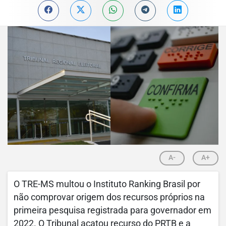
A-
A+
O TRE-MS multou o Instituto Ranking Brasil por
não comprovar origem dos recursos próprios na
primeira pesquisa registrada para governador em
2022. O Tribunal acatou recurso do PRTB e a