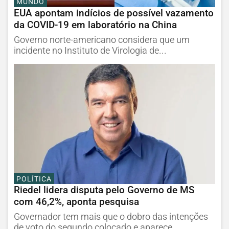
MUNDO
EUA apontam indícios de possível vazamento
da COVID-19 em laboratório na China
Governo norte-americano considera que um
incidente no Instituto de Virologia de...
POLÍTICA
Riedel lidera disputa pelo Governo de MS
com 46,2%, aponta pesquisa
Governador tem mais que o dobro das intenções
de voto do segundo colocado e aparece...