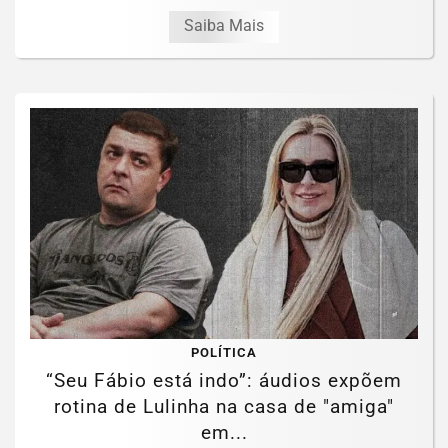
Saiba Mais
POLÍTICA
“Seu Fábio está indo”: áudios expõem
rotina de Lulinha na casa de "amiga"
em...