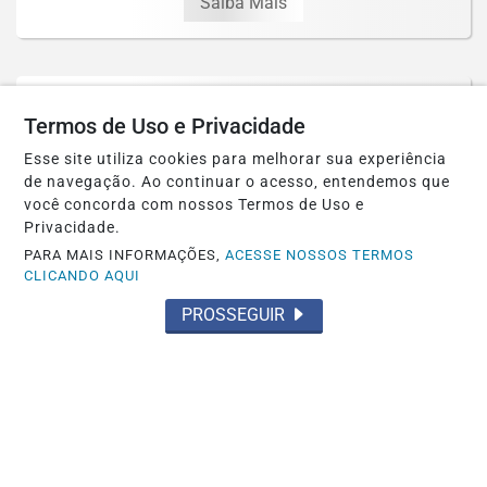
Saiba Mais
Termos de Uso e Privacidade
Esse site utiliza cookies para melhorar sua experiência
de navegação. Ao continuar o acesso, entendemos que
você concorda com nossos Termos de Uso e
Privacidade.
PARA MAIS INFORMAÇÕES,
ACESSE NOSSOS TERMOS
CLICANDO AQUI
PROSSEGUIR
POLÍTICA
Prefeitura petista de São Gonçalo, no
Ceará, autoriza estátua do diabo de 11...
Saiba Mais