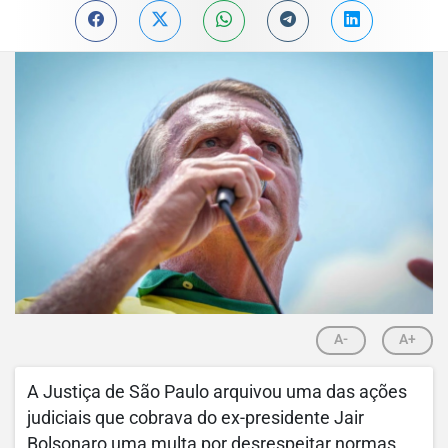
A-
A+
A Justiça de São Paulo arquivou uma das ações
judiciais que cobrava do ex-presidente Jair
Bolsonaro uma multa por desrespeitar normas