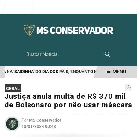
Entrar
MENU
NA ‘SAIDINHA’ DO DIA DOS PAIS, ENQUANTO MORAES VETA VISITA 
EM ALTA
GERAL
Justiça anula multa de R$ 370 mil
de Bolsonaro por não usar máscara
Por
MS Conservador
13/01/2024 00:48