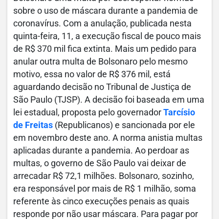
sobre o uso de máscara durante a pandemia de
coronavírus. Com a anulação, publicada nesta
quinta-feira, 11, a execução fiscal de pouco mais
de R$ 370 mil fica extinta. Mais um pedido para
anular outra multa de Bolsonaro pelo mesmo
motivo, essa no valor de R$ 376 mil, está
aguardando decisão no Tribunal de Justiça de
São Paulo (TJSP). A decisão foi baseada em uma
lei estadual, proposta pelo governador
Tarcísio
de Freitas
(Republicanos) e sancionada por ele
em novembro deste ano. A norma anistia multas
aplicadas durante a pandemia. Ao perdoar as
multas, o governo de São Paulo vai deixar de
arrecadar R$ 72,1 milhões. Bolsonaro, sozinho,
era responsável por mais de R$ 1 milhão, soma
referente às cinco execuções penais as quais
responde por não usar máscara. Para pagar por