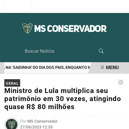
Entrar
MENU
A ‘SAIDINHA’ DO DIA DOS PAIS, ENQUANTO MORAES VETA VISITA D
EM ALTA
GERAL
Ministro de Lula multiplica seu
patrimônio em 30 vezes, atingindo
quase R$ 80 milhões
Por
MS Conservador
27/06/2023 12:33