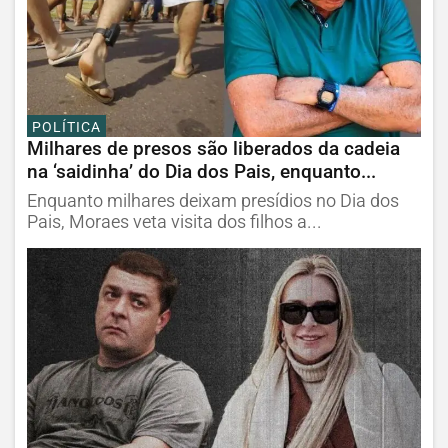
POLÍTICA
Milhares de presos são liberados da cadeia
na ‘saidinha’ do Dia dos Pais, enquanto...
Enquanto milhares deixam presídios no Dia dos
Pais, Moraes veta visita dos filhos a...