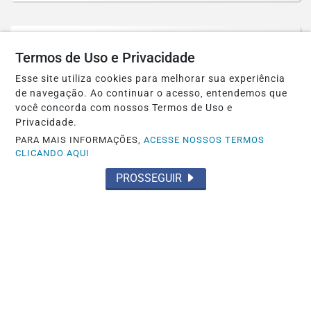
Termos de Uso e Privacidade
Esse site utiliza cookies para melhorar sua experiência
de navegação. Ao continuar o acesso, entendemos que
você concorda com nossos Termos de Uso e
Privacidade.
PARA MAIS INFORMAÇÕES,
ACESSE NOSSOS TERMOS
CLICANDO AQUI
PROSSEGUIR
POLÍTICA
Conselheiro nomeado por Lula é alvo de
operação que apura desvio de R$ 308...
Saiba Mais