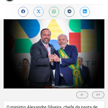
A-
A+
O ministro Alexandre Silveira, chefe da pasta de