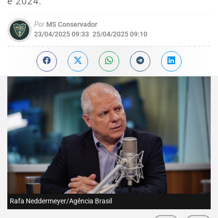
e 2024.
Por
MS Conservador
23/04/2025 09:33
25/04/2025 09:10
Rafa Neddermeyer/Agência Brasil