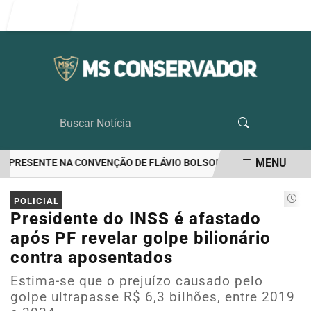
Entrar
MENU
 PRESENTE NA CONVENÇÃO DE FLÁVIO BOLSONARO
EUA APONTAM 
EM ALTA
POLICIAL
Presidente do INSS é afastado
após PF revelar golpe bilionário
contra aposentados
Estima-se que o prejuízo causado pelo
golpe ultrapasse R$ 6,3 bilhões, entre 2019