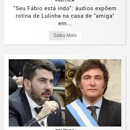
POLÍTICA
“Seu Fábio está indo”: áudios expõem
rotina de Lulinha na casa de "amiga"
em...
Saiba Mais