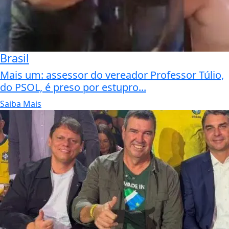
Brasil
Mais um: assessor do vereador Professor Túlio,
do PSOL, é preso por estupro...
Saiba Mais