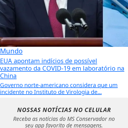
Mundo
EUA apontam indícios de possível
vazamento da COVID-19 em laboratório na
China
Governo norte-americano considera que um
incidente no Instituto de Virologia de...
NOSSAS NOTÍCIAS
NO CELULAR
Receba as notícias do MS Conservador no
seu app favorito de mensagens.