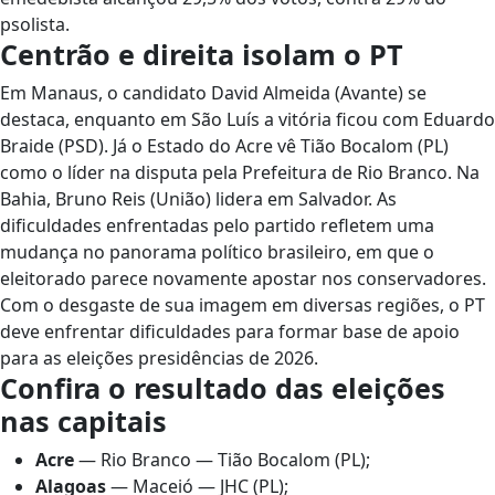
psolista.
Centrão e direita isolam o PT
Em Manaus, o candidato David Almeida (Avante) se
destaca, enquanto em São Luís a vitória ficou com Eduardo
Braide (PSD). Já o Estado do Acre vê Tião Bocalom (PL)
como o líder na disputa pela Prefeitura de Rio Branco. Na
Bahia, Bruno Reis (União) lidera em Salvador. As
dificuldades enfrentadas pelo partido refletem uma
mudança no panorama político brasileiro, em que o
eleitorado parece novamente apostar nos conservadores.
Com o desgaste de sua imagem em diversas regiões, o PT
deve enfrentar dificuldades para formar base de apoio
para as eleições presidências de 2026.
Confira o resultado das eleições
nas capitais
Acre
— Rio Branco — Tião Bocalom (PL);
Alagoas
— Maceió — JHC (PL);