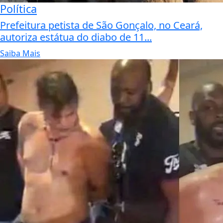
Política
Prefeitura petista de São Gonçalo, no Ceará,
autoriza estátua do diabo de 11...
Saiba Mais