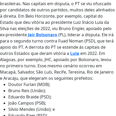
brasileiras. Nas capitais em disputa, o PT se viu ofuscado
por candidatos de outros partidos, muitos deles alinhados
à direita. Em Belo Horizonte, por exemplo, capital do
Estado que deu vitória ao presidente Luiz Inácio Lula da
Silva nas eleições de 2022, viu Bruno Engler, apoiado pelo
ex-presidente
Jair Bolsonaro
(PL), liderar a disputa. Ele irá
para o segundo turno contra Fuad Noman (PSD), que terá
apoio do PT. A derrota do PT se estende às capitais de
outros Estados que deram vitória a
Lula
em 2022. Em
Alagoas, por exemplo, JHC, apoiado por Bolsonaro, levou
no primeiro turno. Esse mesmo cenário ocorreu em
Macapá, Salvador, São Luís, Recife, Teresina, Rio de Janeiro
e Aracaju, que elegeram os seguintes prefeitos:
Doutor Furlan (MDB);
Bruno Reis (União);
Eduardo Braide (PSD);
João Campos (PSB);
Silvio Mendes (União); e
Eduardo Paes (PSD).