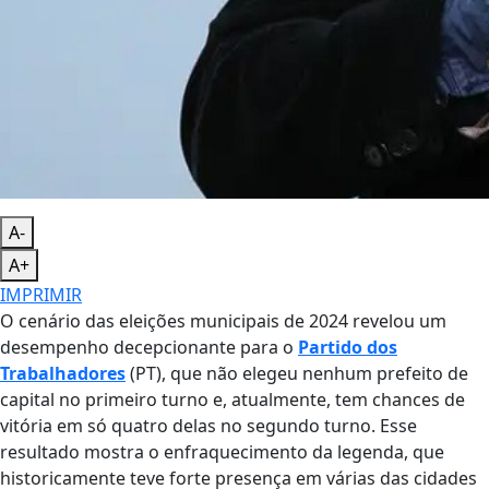
A-
A+
IMPRIMIR
O cenário das eleições municipais de 2024 revelou um
desempenho decepcionante para o
Partido dos
Trabalhadores
(PT), que não elegeu nenhum prefeito de
capital no primeiro turno e, atualmente, tem chances de
vitória em só quatro delas no segundo turno. Esse
resultado mostra o enfraquecimento da legenda, que
historicamente teve forte presença em várias das cidades