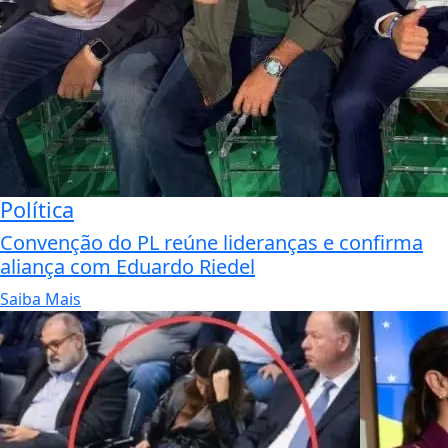
Política
Convenção do PL reúne lideranças e confirma
aliança com Eduardo Riedel
Saiba Mais