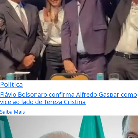
Política
Flávio Bolsonaro confirma Alfredo Gaspar como
vice ao lado de Tereza Cristina
Saiba Mais