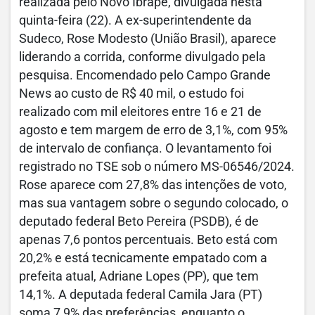
realizada pelo Novo Ibrape, divulgada nesta
quinta-feira (22). A ex-superintendente da
Sudeco, Rose Modesto (União Brasil), aparece
liderando a corrida, conforme divulgado pela
pesquisa. Encomendado pelo Campo Grande
News ao custo de R$ 40 mil, o estudo foi
realizado com mil eleitores entre 16 e 21 de
agosto e tem margem de erro de 3,1%, com 95%
de intervalo de confiança. O levantamento foi
registrado no TSE sob o número MS-06546/2024.
Rose aparece com 27,8% das intenções de voto,
mas sua vantagem sobre o segundo colocado, o
deputado federal Beto Pereira (PSDB), é de
apenas 7,6 pontos percentuais. Beto está com
20,2% e está tecnicamente empatado com a
prefeita atual, Adriane Lopes (PP), que tem
14,1%. A deputada federal Camila Jara (PT)
soma 7,9% das preferências, enquanto o