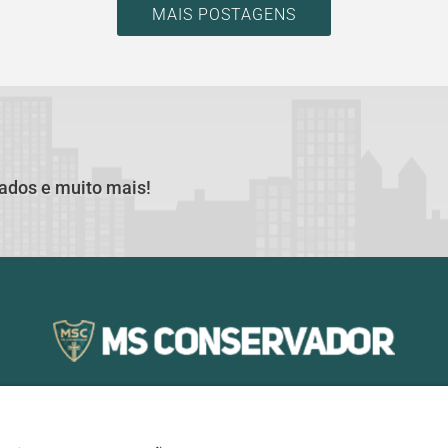
MAIS POSTAGENS
cados e muito mais!