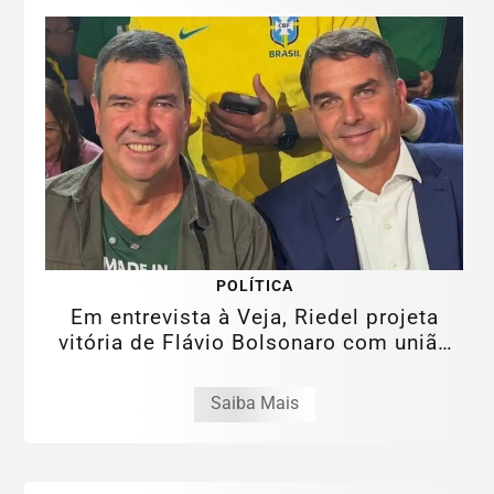
POLÍTICA
Em entrevista à Veja, Riedel projeta
vitória de Flávio Bolsonaro com união
da...
Saiba Mais