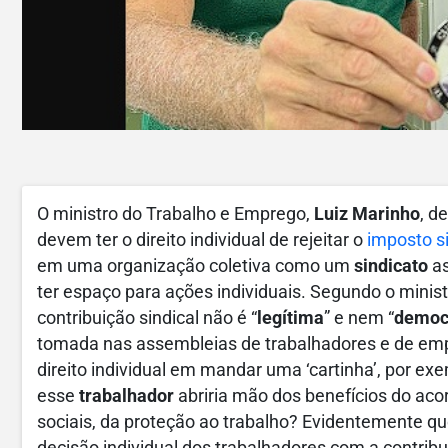
O ministro do Trabalho e Emprego,
Luiz Marinho
, d
devem ter o direito individual de rejeitar o
imposto si
em uma organização coletiva como um
sindicato
a
ter espaço para ações individuais. Segundo o ministr
contribuição sindical não é “
legítima
” e nem “
democ
tomada nas assembleias de trabalhadores e de emp
direito individual em mandar uma ‘cartinha’, por ex
esse
trabalhador
abriria mão dos benefícios do aco
sociais, da proteção ao trabalho? Evidentemente que