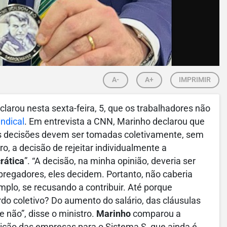
A-
A+
IMPRIMIR
eclarou nesta sexta-feira, 5, que os trabalhadores não
ndical
. Em entrevista a CNN, Marinho declarou que
s decisões devem ser tomadas coletivamente, sem
o, a decisão de rejeitar individualmente a
rática
”. “A decisão, na minha opinião, deveria ser
regadores, eles decidem. Portanto, não caberia
emplo, se recusando a contribuir. Até porque
rdo coletivo? Do aumento do salário, das cláusulas
 não”, disse o ministro.
Marinho
comparou a