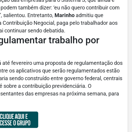
uição das empresas para o Sistema S, que ainda é
s podem também dizer: ‘eu não quero contribuir com
 salientou. Entretanto,
Marinho
admitiu que
a Contribuição Negocial, paga pelo trabalhador aos
ai continuar sendo debatida.
gulamentar trabalho por
 até fevereiro uma proposta de regulamentação dos
Entre os aplicativos que serão regulamentados estão
aria sendo construído entre governo federal, centrais
é sobre a contribuição previdenciária. O
resentantes das empresas na próxima semana, para