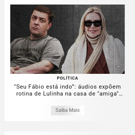
POLÍTICA
“Seu Fábio está indo”: áudios expõem
rotina de Lulinha na casa de "amiga"
em...
Saiba Mais