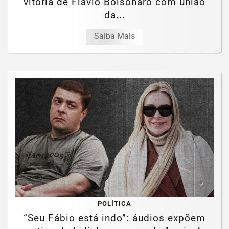
vitória de Flávio Bolsonaro com união
da...
Saiba Mais
POLÍTICA
“Seu Fábio está indo”: áudios expõem