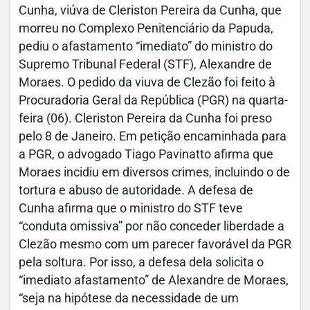
Cunha, viúva de Cleriston Pereira da Cunha, que
morreu no Complexo Penitenciário da Papuda,
pediu o afastamento “imediato” do ministro do
Supremo Tribunal Federal (STF), Alexandre de
Moraes. O pedido da viuva de Clezão foi feito à
Procuradoria Geral da República (PGR) na quarta-
feira (06). Cleriston Pereira da Cunha foi preso
pelo 8 de Janeiro. Em petição encaminhada para
a PGR, o advogado Tiago Pavinatto afirma que
Moraes incidiu em diversos crimes, incluindo o de
tortura e abuso de autoridade. A defesa de
Cunha afirma que o ministro do STF teve
“conduta omissiva” por não conceder liberdade a
Clezão mesmo com um parecer favorável da PGR
pela soltura. Por isso, a defesa dela solicita o
“imediato afastamento” de Alexandre de Moraes,
“seja na hipótese da necessidade de um