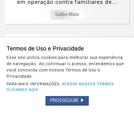
em operação contra familiares de...
Saiba Mais
Termos de Uso e Privacidade
Esse site utiliza cookies para melhorar sua experiência
de navegação. Ao continuar o acesso, entendemos que
você concorda com nossos Termos de Uso e
Privacidade.
PARA MAIS INFORMAÇÕES,
ACESSE NOSSOS TERMOS
CLICANDO AQUI
PROSSEGUIR
POLÍTICA
Prefeitura petista de São Gonçalo, no
Ceará, autoriza estátua do diabo de 11...