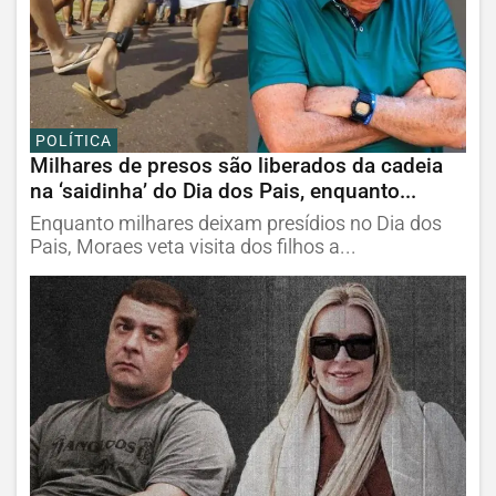
POLÍTICA
Milhares de presos são liberados da cadeia
na ‘saidinha’ do Dia dos Pais, enquanto...
Enquanto milhares deixam presídios no Dia dos
Pais, Moraes veta visita dos filhos a...