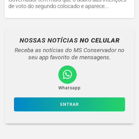
de voto do segundo colocado e aparece...
NOSSAS NOTÍCIAS
NO CELULAR
Receba as notícias do MS Conservador no
seu app favorito de mensagens.
Whatsapp
ENTRAR