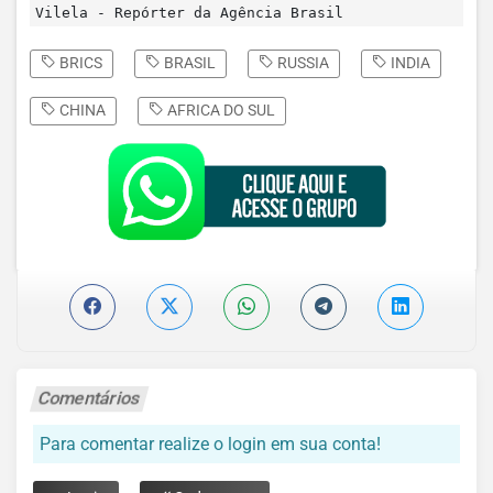
Vilela - Repórter da Agência Brasil
BRICS
BRASIL
RUSSIA
INDIA
CHINA
AFRICA DO SUL
Comentários
Para comentar realize o login em sua conta!