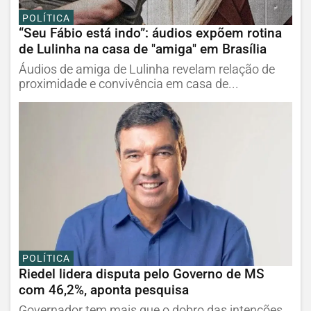
POLÍTICA
“Seu Fábio está indo”: áudios expõem rotina
de Lulinha na casa de "amiga" em Brasília
Áudios de amiga de Lulinha revelam relação de
proximidade e convivência em casa de...
POLÍTICA
Riedel lidera disputa pelo Governo de MS
com 46,2%, aponta pesquisa
Governador tem mais que o dobro das intenções