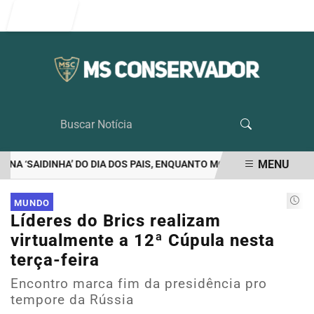
Entrar
MENU
 ‘SAIDINHA’ DO DIA DOS PAIS, ENQUANTO MORAES VETA VISITA DO
EM ALTA
MUNDO
Líderes do Brics realizam
virtualmente a 12ª Cúpula nesta
terça-feira
Encontro marca fim da presidência pro
tempore da Rússia