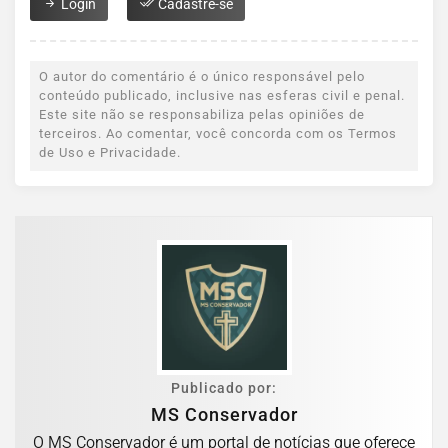
Login
Cadastre-se
O autor do comentário é o único responsável pelo
conteúdo publicado, inclusive nas esferas civil e penal.
Este site não se responsabiliza pelas opiniões de
terceiros. Ao comentar, você concorda com os Termos
de Uso e Privacidade.
Publicado por:
MS Conservador
O MS Conservador é um portal de notícias que oferece