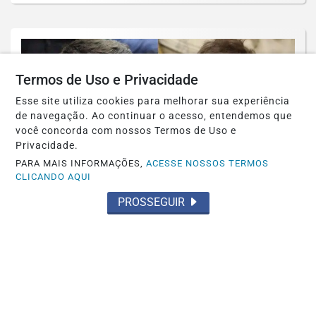
Termos de Uso e Privacidade
Esse site utiliza cookies para melhorar sua experiência
de navegação. Ao continuar o acesso, entendemos que
você concorda com nossos Termos de Uso e
Privacidade.
PARA MAIS INFORMAÇÕES,
ACESSE NOSSOS TERMOS
CLICANDO AQUI
PROSSEGUIR
POLÍTICA
Inspirado em Milei, vereador propõe
congelar salários de políticos em caso
de...
Saiba Mais