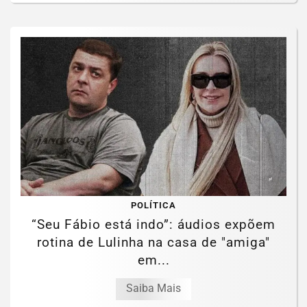
POLÍTICA
“Seu Fábio está indo”: áudios expõem
rotina de Lulinha na casa de "amiga"
em...
Saiba Mais