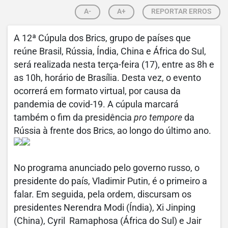
A-
A+
REPORTAR ERROS
A 12ª Cúpula dos Brics, grupo de países que
reúne Brasil, Rússia, Índia, China e África do Sul,
será realizada nesta terça-feira (17), entre as 8h e
as 10h, horário de Brasília. Desta vez, o evento
ocorrerá em formato virtual, por causa da
pandemia de covid-19. A cúpula marcará
também o fim da presidência
pro tempore
da
Rússia à frente dos Brics, ao longo do último ano.
No programa anunciado pelo governo russo, o
presidente do país, Vladimir Putin, é o primeiro a
falar. Em seguida, pela ordem, discursam os
presidentes Nerendra Modi (Índia), Xi Jinping
(China), Cyril Ramaphosa (África do Sul) e Jair