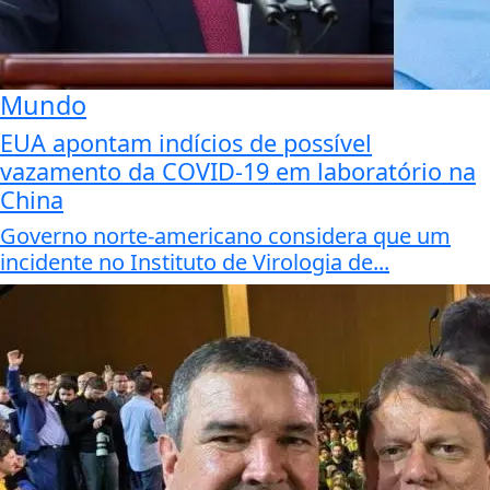
Mundo
EUA apontam indícios de possível
vazamento da COVID-19 em laboratório na
China
Governo norte-americano considera que um
incidente no Instituto de Virologia de...