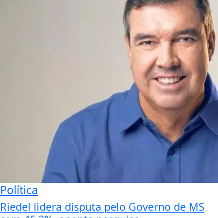
Política
Riedel lidera disputa pelo Governo de MS