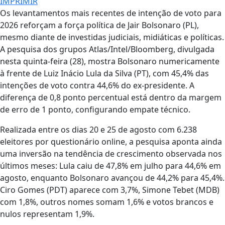
IMPRIMIR
Os levantamentos mais recentes de intenção de voto para
2026 reforçam a força política de Jair Bolsonaro (PL),
mesmo diante de investidas judiciais, midiáticas e políticas.
A pesquisa dos grupos Atlas/Intel/Bloomberg, divulgada
nesta quinta-feira (28), mostra Bolsonaro numericamente
à frente de Luiz Inácio Lula da Silva (PT), com 45,4% das
intenções de voto contra 44,6% do ex-presidente. A
diferença de 0,8 ponto percentual está dentro da margem
de erro de 1 ponto, configurando empate técnico.
Realizada entre os dias 20 e 25 de agosto com 6.238
eleitores por questionário online, a pesquisa aponta ainda
uma inversão na tendência de crescimento observada nos
últimos meses: Lula caiu de 47,8% em julho para 44,6% em
agosto, enquanto Bolsonaro avançou de 44,2% para 45,4%.
Ciro Gomes (PDT) aparece com 3,7%, Simone Tebet (MDB)
com 1,8%, outros nomes somam 1,6% e votos brancos e
nulos representam 1,9%.