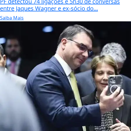
PF detectou 74 ligações e 5h30 de conversas
entre Jaques Wagner e ex-sócio do...
Saiba Mais