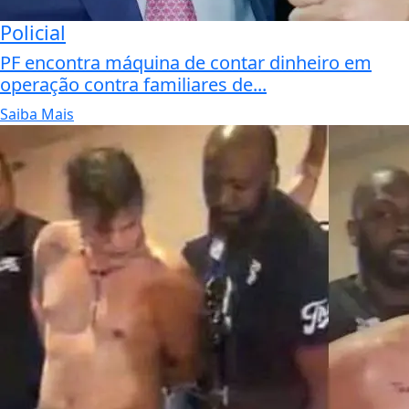
Policial
PF encontra máquina de contar dinheiro em
operação contra familiares de...
Saiba Mais