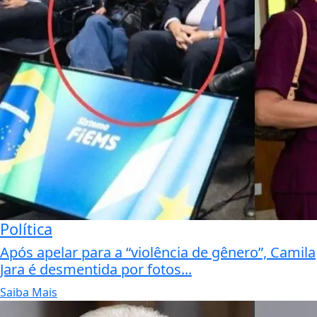
Política
Após apelar para a “violência de gênero”, Camila
Jara é desmentida por fotos...
Saiba Mais