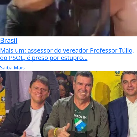
Brasil
Mais um: assessor do vereador Professor Túlio,
do PSOL, é preso por estupro...
Saiba Mais