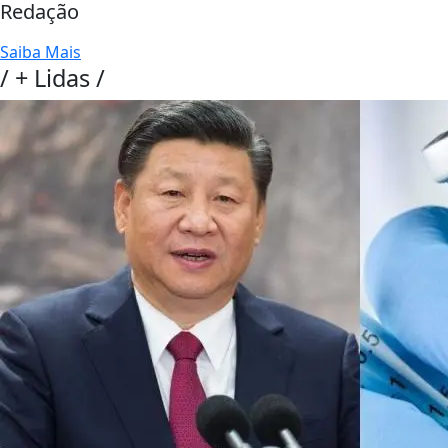
Redação
Saiba Mais
/
+ Lidas
/