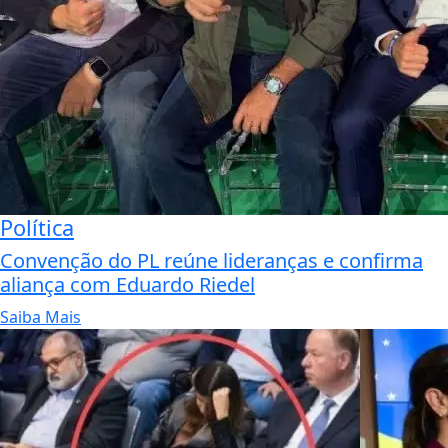
Política
Convenção do PL reúne lideranças e confirma
aliança com Eduardo Riedel
Saiba Mais