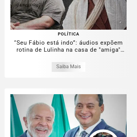
POLÍTICA
“Seu Fábio está indo”: áudios expõem
rotina de Lulinha na casa de "amiga"
em...
Saiba Mais