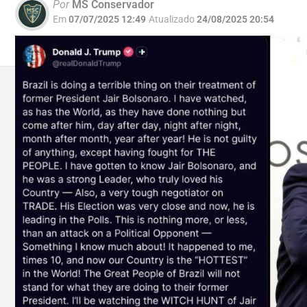
Por
MS Conservador
Em
07/07/2025 12:49
Atualizado
24/08/2025 20:54