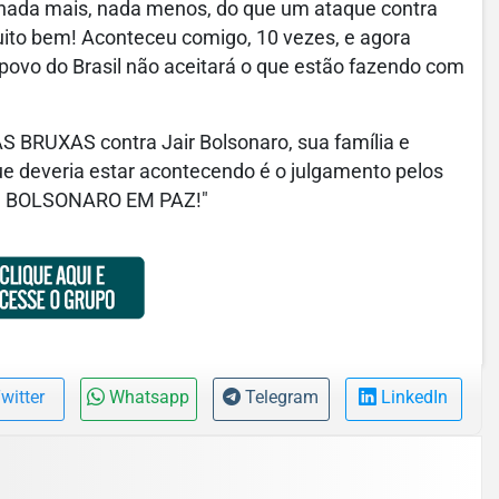
é nada mais, nada menos, do que um ataque contra
muito bem! Aconteceu comigo, 10 vezes, e agora
ovo do Brasil não aceitará o que estão fazendo com
 BRUXAS contra Jair Bolsonaro, sua família e
ue deveria estar acontecendo é o julgamento pelos
XEM BOLSONARO EM PAZ!"
witter
Whatsapp
Telegram
LinkedIn