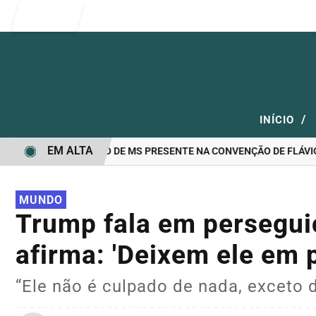
Entrar
/
INÍCIO
EM ALTA
ANDIDATO A GOVERNO DE MS PRESENTE NA CONVENÇÃO DE FLÁVIO 
MUNDO
Trump fala em persegui
afirma: 'Deixem ele em 
“Ele não é culpado de nada, exceto d