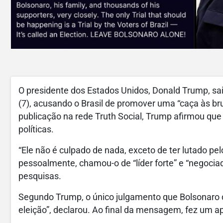
O presidente dos Estados Unidos, Donald Trump, sa
(7), acusando o Brasil de promover uma “caça às bru
publicação na rede Truth Social, Trump afirmou qu
políticas.
“Ele não é culpado de nada, exceto de ter lutado p
pessoalmente, chamou-o de “líder forte” e “negociad
pesquisas.
Segundo Trump, o único julgamento que Bolsonaro de
eleição”, declarou. Ao final da mensagem, fez um ap