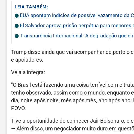
LEIA TAMBÉM:
EUA apontam indícios de possível vazamento da C
El Salvador aprova prisão perpétua para menores 
Transparência Internacional: 'A degradação que e
Trump disse ainda que vai acompanhar de perto o ca
e apoiadores.
Veja a integra:
"O Brasil está fazendo uma coisa terrível com o tra
tenho observado, assim como o mundo, enquanto el
dia, noite após noite, mês após mês, ano após ano! 
POVO.
Tive a oportunidade de conhecer Jair Bolsonaro, e e
— Além disso, um negociador muito duro em questõe