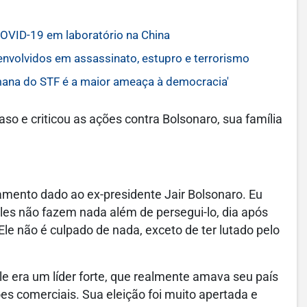
OVID-19 em laboratório na China
envolvidos em assassinato, estupro e terrorismo
mana do STF é a maior ameaça à democracia'
so e criticou as ações contra Bolsonaro, sua família
tamento dado ao ex-presidente Jair Bolsonaro. Eu
es não fazem nada além de persegui-lo, dia após
Ele não é culpado de nada, exceto de ter lutado pelo
le era um líder forte, que realmente amava seu país
s comerciais. Sua eleição foi muito apertada e