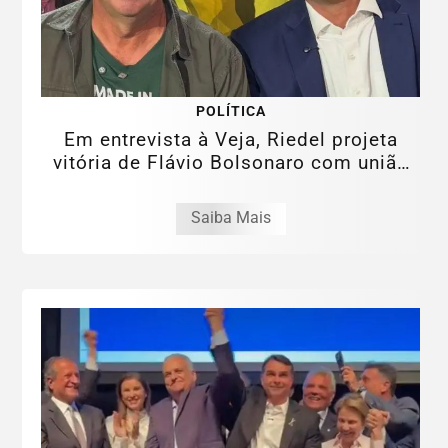
POLÍTICA
Em entrevista à Veja, Riedel projeta
vitória de Flávio Bolsonaro com união
da...
Saiba Mais