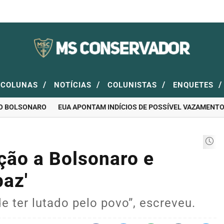
/
/
/
/
COLUNAS
NOTÍCIAS
COLUNISTAS
ENQUETES
BOLSONARO
EUA APONTAM INDÍCIOS DE POSSÍVEL VAZAMENTO DA 
ção a Bolsonaro e
paz'
e ter lutado pelo povo”, escreveu.