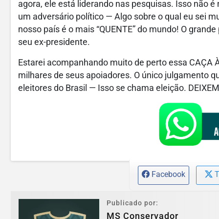
agora, ele está liderando nas pesquisas. Isso não 
um adversário político — Algo sobre o qual eu sei 
nosso país é o mais “QUENTE” do mundo! O grande p
seu ex-presidente.
Estarei acompanhando muito de perto essa CAÇA ÀS
milhares de seus apoiadores. O único julgamento q
eleitores do Brasil — Isso se chama eleição. DEI
Facebook
T
Publicado por:
MS Conservador