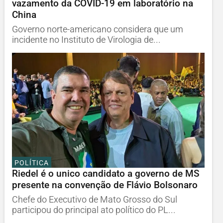
vazamento da COVID-19 em laboratório na
China
Governo norte-americano considera que um
incidente no Instituto de Virologia de...
POLÍTICA
Riedel é o unico candidato a governo de MS
presente na convenção de Flávio Bolsonaro
Chefe do Executivo de Mato Grosso do Sul
participou do principal ato político do PL...