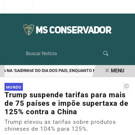
Entrar
MENU
NA ‘SAIDINHA’ DO DIA DOS PAIS, ENQUANTO MORAES VETA VISITA 
EM ALTA
MUNDO
Trump suspende tarifas para mais
de 75 países e impõe supertaxa de
125% contra a China
Trump elevou as tarifas sobre produtos
chineses de 104% para 125%.