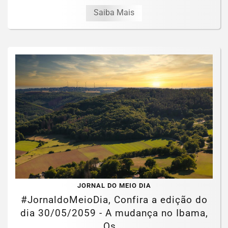
Saiba Mais
JORNAL DO MEIO DIA
#JornaldoMeioDia, Confira a edição do
dia 30/05/2059 - A mudança no Ibama,
Os...