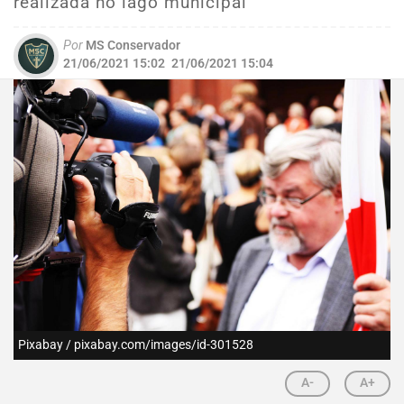
realizada no lago municipal
Por
MS Conservador
21/06/2021 15:02
21/06/2021 15:04
Pixabay / pixabay.com/images/id-301528
A-
A+