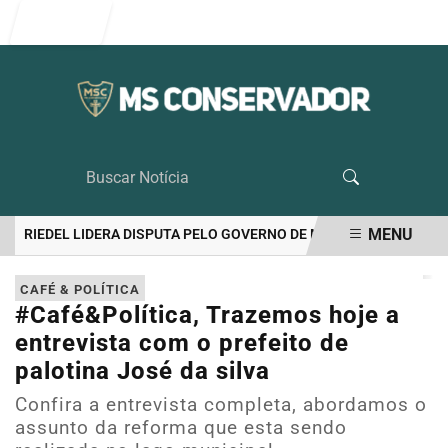
Entrar
MENU
RIEDEL LIDERA DISPUTA PELO GOVERNO DE MS COM 46,2%, APONTA
EM ALTA
CAFÉ & POLÍTICA
#Café&Política, Trazemos hoje a
entrevista com o prefeito de
palotina José da silva
Confira a entrevista completa, abordamos o
assunto da reforma que esta sendo