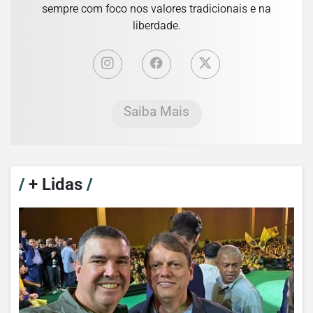
sempre com foco nos valores tradicionais e na
liberdade.
Saiba Mais
/
+ Lidas
/