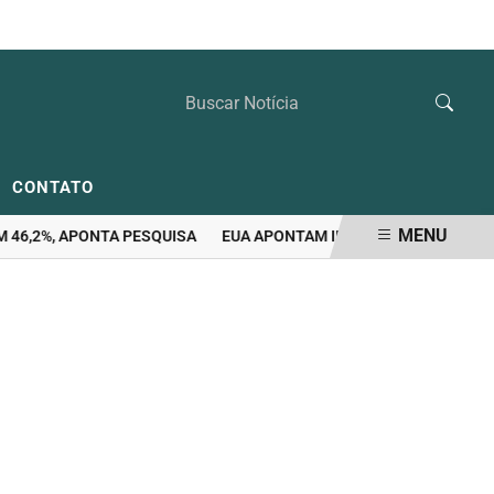
QUINTA-FEIRA, 06 DE AGOSTO 2026
CONTATO
MENU
,2%, APONTA PESQUISA
EUA APONTAM INDÍCIOS DE POSSÍVEL VA