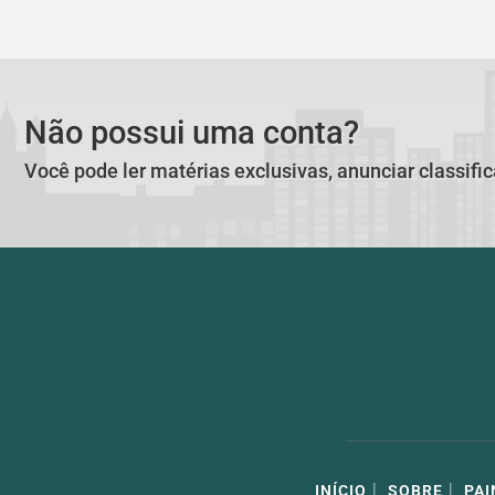
Não possui uma conta?
Você pode ler matérias exclusivas, anunciar classifi
|
|
INÍCIO
SOBRE
PAI