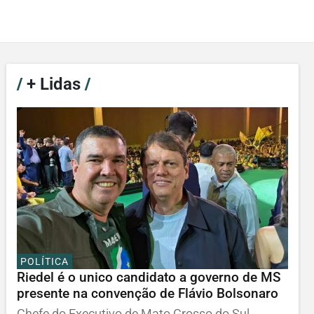
/
+ Lidas
/
POLÍTICA
Riedel é o unico candidato a governo de MS
presente na convenção de Flávio Bolsonaro
Chefe do Executivo de Mato Grosso do Sul