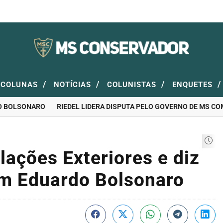
/
/
/
/
COLUNAS
NOTÍCIAS
COLUNISTAS
ENQUETES
OLSONARO
RIEDEL LIDERA DISPUTA PELO GOVERNO DE MS COM 46
lações Exteriores e diz
om Eduardo Bolsonaro