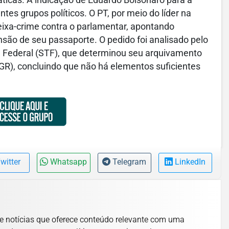
tes grupos políticos. O PT, por meio do líder na
ixa-crime contra o parlamentar, apontando
nsão de seu passaporte. O pedido foi analisado pelo
l Federal (STF), que determinou seu arquivamento
GR), concluindo que não há elementos suficientes
witter
Whatsapp
Telegram
LinkedIn
e notícias que oferece conteúdo relevante com uma