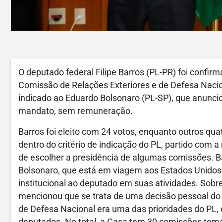
O deputado federal Filipe Barros (PL-PR) foi confirm
Comissão de Relações Exteriores e de Defesa Naci
indicado ao Eduardo Bolsonaro (PL-SP), que anuncio
mandato, sem remuneração.
Barros foi eleito com 24 votos, enquanto outros qu
dentro do critério de indicação do PL, partido com
de escolher a presidência de algumas comissões. 
Bolsonaro, que está em viagem aos Estados Unidos.
institucional ao deputado em suas atividades. Sobr
mencionou que se trata de uma decisão pessoal do 
de Defesa Nacional era uma das prioridades do PL
deputados. No total, a Casa tem 30 comissões temá