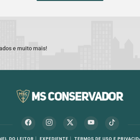
cados e muito mais!
|
|
NEL DO LEITOR
EXPEDIENTE
TERMOS DE USO E PRIVACID