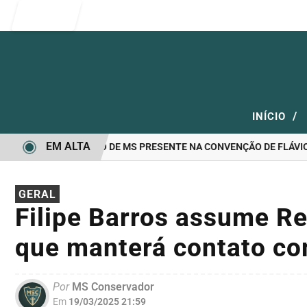
Entrar
/
INÍCIO
EM ALTA
ANDIDATO A GOVERNO DE MS PRESENTE NA CONVENÇÃO DE FLÁVIO B
GERAL
Filipe Barros assume Re
que manterá contato c
Por
MS Conservador
Em
19/03/2025 21:59