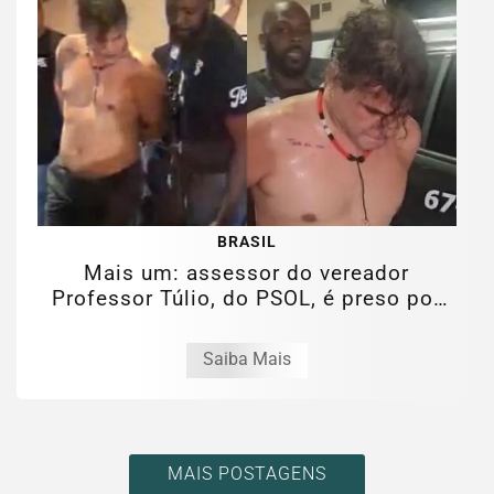
BRASIL
Mais um: assessor do vereador
Professor Túlio, do PSOL, é preso por
estupro...
Saiba Mais
MAIS POSTAGENS