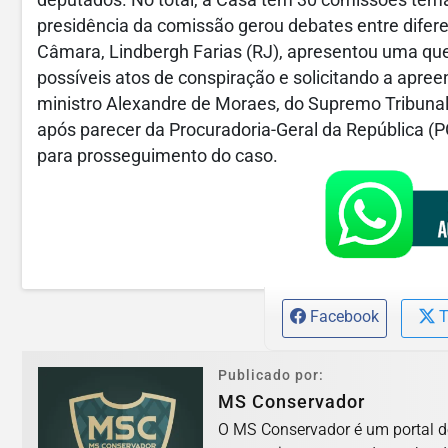
presidência da comissão gerou debates entre diferen
Câmara, Lindbergh Farias (RJ), apresentou uma que
possíveis atos de conspiração e solicitando a apree
ministro Alexandre de Moraes, do Supremo Tribuna
após parecer da Procuradoria-Geral da República (P
para prosseguimento do caso.
Facebook
T
Publicado por:
MS Conservador
O MS Conservador é um portal d