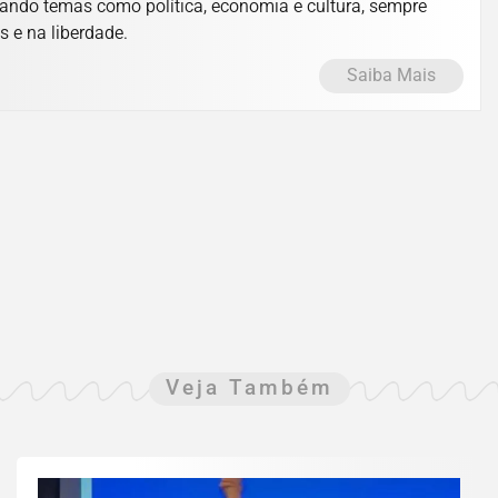
ando temas como política, economia e cultura, sempre
s e na liberdade.
Saiba Mais
Veja Também