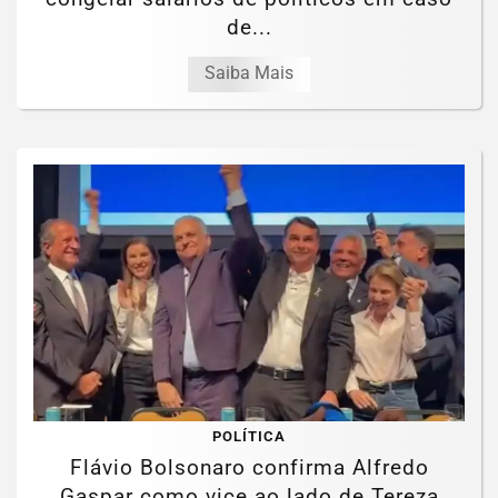
de...
Saiba Mais
POLÍTICA
Flávio Bolsonaro confirma Alfredo
Gaspar como vice ao lado de Tereza