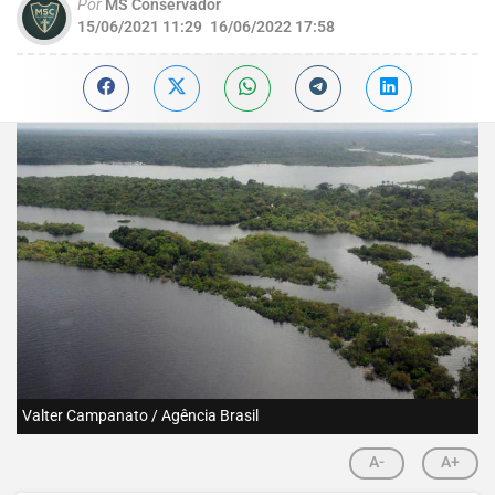
Por
MS Conservador
15/06/2021 11:29
16/06/2022 17:58
Valter Campanato / Agência Brasil
A-
A+