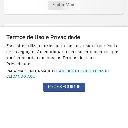
Saiba Mais
Termos de Uso e Privacidade
Esse site utiliza cookies para melhorar sua experiência
de navegação. Ao continuar o acesso, entendemos que
você concorda com nossos Termos de Uso e
Privacidade.
PARA MAIS INFORMAÇÕES,
ACESSE NOSSOS TERMOS
CLICANDO AQUI
PROSSEGUIR
POLÍTICA
Convenção do PL reúne lideranças e
confirma aliança com Eduardo Riedel
Saiba Mais