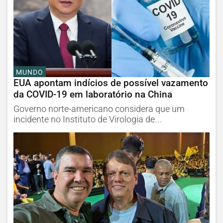
MUNDO
EUA apontam indícios de possível vazamento
da COVID-19 em laboratório na China
Governo norte-americano considera que um
incidente no Instituto de Virologia de...