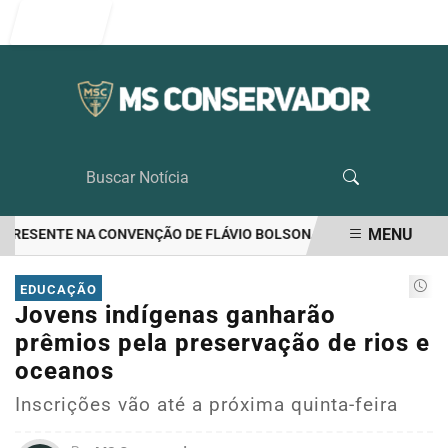
Entrar
MENU
RESENTE NA CONVENÇÃO DE FLÁVIO BOLSONARO
EUA APONTAM IN
EM ALTA
EDUCAÇÃO
Jovens indígenas ganharão
prêmios pela preservação de rios e
oceanos
Inscrições vão até a próxima quinta-feira