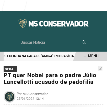
Entrar
MENU
 LULINHA NA CASA DE "AMIGA" EM BRASÍLIA
RIEDEL É O UNICO 
EM ALTA
GERAL
PT quer Nobel para o padre Júlio
Lancellotti acusado de pedofilia
Por
MS Conservador
25/01/2024 13:14