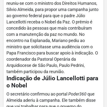
reuniu-se com o ministro dos Direitos Humanos,
Silvio Almeida, para propor uma campanha junto
ao governo federal para que o padre Júlio
Lancellotti receba o Nobel da Paz. O prêmio é
concedido às pessoas que mais contribuíram
com a manutenção da paz no mundo. No
encontro na Esplanada, Mariano pediu ao
ministro que solicitasse uma audiência com o
Papa Francisco para buscar apoio à indicação. O
coordenador da Pastoral Operária da
Arquidiocese de São Paulo, Paulo Pedrini,
também participou da reunião.
Indicação de Júlio Lancellotti para
o Nobel
O secretário confirmou ao portal
Poder360
que
Almeida aderiu à campanha. Ele também disse
que vai trabalhar para que o governo do