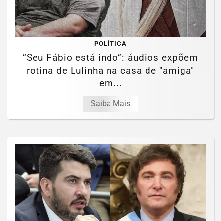
POLÍTICA
“Seu Fábio está indo”: áudios expõem
rotina de Lulinha na casa de "amiga"
em...
Saiba Mais