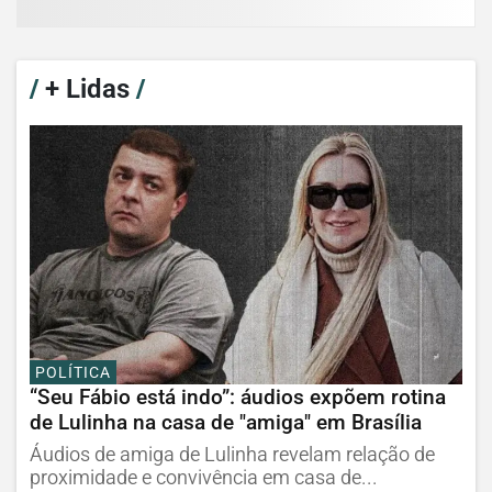
/
+ Lidas
/
POLÍTICA
“Seu Fábio está indo”: áudios expõem rotina
de Lulinha na casa de "amiga" em Brasília
Áudios de amiga de Lulinha revelam relação de
proximidade e convivência em casa de...