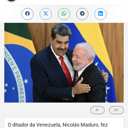
A-
A+
O ditador da Venezuela, Nicolás Maduro, fez