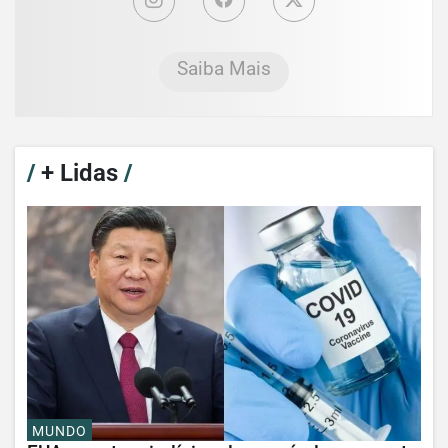
Saiba Mais
/
+ Lidas
/
MUNDO