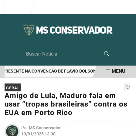
Entrar
MENU
PRESENTE NA CONVENÇÃO DE FLÁVIO BOLSONARO
RIEDEL LIDERA
EM ALTA
GERAL
Amigo de Lula, Maduro fala em
usar “tropas brasileiras” contra os
EUA em Porto Rico
Por
MS Conservador
13/01/2025 13:30