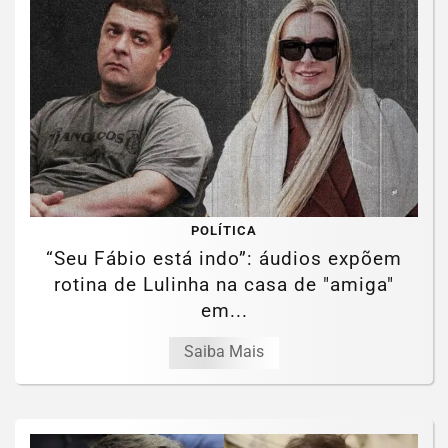
POLÍTICA
“Seu Fábio está indo”: áudios expõem
rotina de Lulinha na casa de "amiga"
em...
Saiba Mais