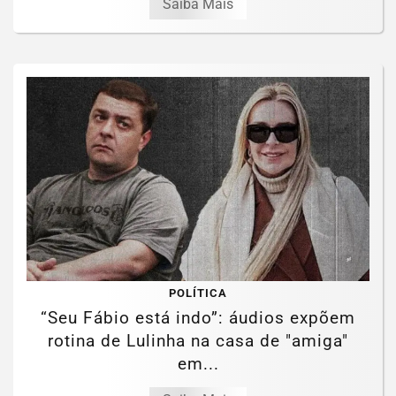
Saiba Mais
POLÍTICA
“Seu Fábio está indo”: áudios expõem
rotina de Lulinha na casa de "amiga"
em...