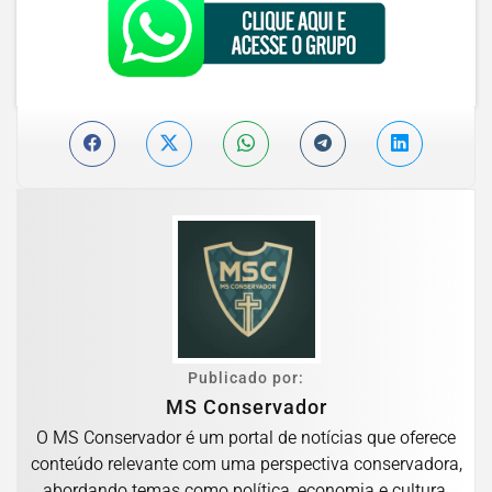
Publicado por:
MS Conservador
O MS Conservador é um portal de notícias que oferece
conteúdo relevante com uma perspectiva conservadora,
abordando temas como política, economia e cultura,