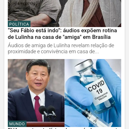
POLÍTICA
“Seu Fábio está indo”: áudios expõem rotina
de Lulinha na casa de "amiga" em Brasília
Áudios de amiga de Lulinha revelam relação de
proximidade e convivência em casa de...
MUNDO