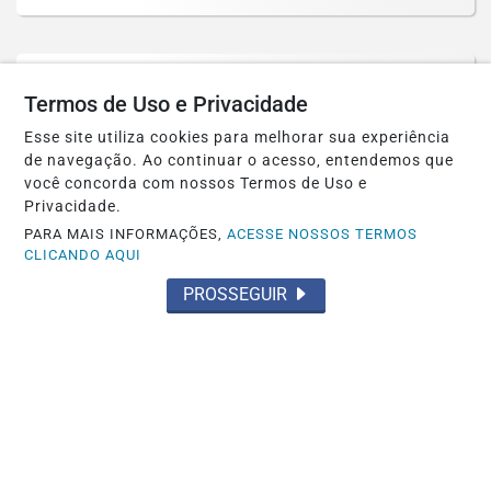
Termos de Uso e Privacidade
Esse site utiliza cookies para melhorar sua experiência
de navegação. Ao continuar o acesso, entendemos que
você concorda com nossos Termos de Uso e
Privacidade.
PARA MAIS INFORMAÇÕES,
ACESSE NOSSOS TERMOS
CLICANDO AQUI
PROSSEGUIR
POLÍTICA
Prefeitura petista de São Gonçalo, no
Ceará, autoriza estátua do diabo de 11...
Saiba Mais