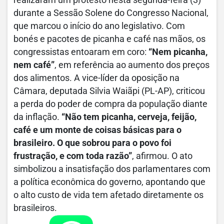
realizaram um protesto nesta segunda-feira (3)
durante a Sessão Solene do Congresso Nacional,
que marcou o início do ano legislativo. Com
bonés e pacotes de picanha e café nas mãos, os
congressistas entoaram em coro:
“Nem picanha,
nem café”
, em referência ao aumento dos preços
dos alimentos. A vice-líder da oposição na
Câmara, deputada Silvia Waiãpi (PL-AP), criticou
a perda do poder de compra da população diante
da inflação.
“Não tem picanha, cerveja, feijão,
café e um monte de coisas básicas para o
brasileiro. O que sobrou para o povo foi
frustração, e com toda razão”
, afirmou. O ato
simbolizou a insatisfação dos parlamentares com
a política econômica do governo, apontando que
o alto custo de vida tem afetado diretamente os
brasileiros.