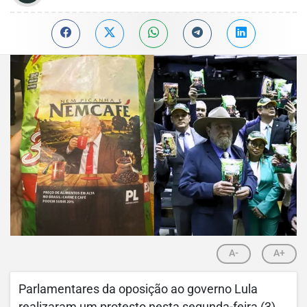
A-
A+
Parlamentares da oposição ao governo Lula