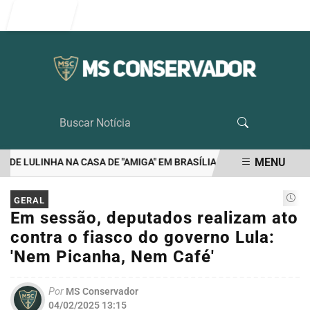
Entrar
MENU
E LULINHA NA CASA DE "AMIGA" EM BRASÍLIA
RIEDEL É O UNICO 
EM ALTA
GERAL
Em sessão, deputados realizam ato
contra o fiasco do governo Lula:
'Nem Picanha, Nem Café'
Por
MS Conservador
04/02/2025 13:15