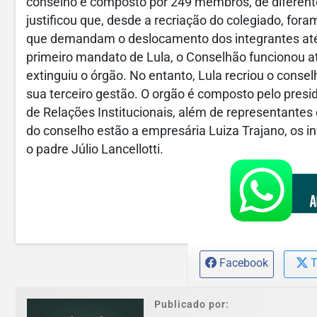
conselho é composto por 249 membros, de diferent
justificou que, desde a recriação do colegiado, fora
que demandam o deslocamento dos integrantes até a
primeiro mandato de Lula, o Conselhão funcionou at
extinguiu o órgão. No entanto, Lula recriou o conse
sua terceiro gestão. O orgão é composto pelo presid
de Relações Institucionais, além de representantes
do conselho estão a empresária Luiza Trajano, os in
o padre Júlio Lancellotti.
Facebook
T
Publicado por: