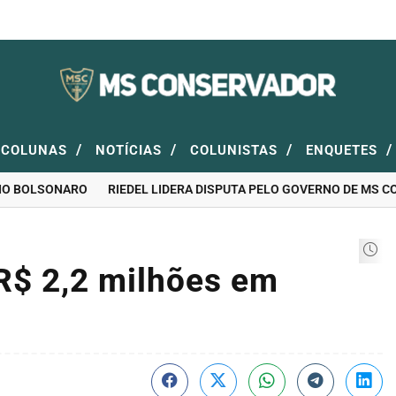
/
/
/
/
COLUNAS
NOTÍCIAS
COLUNISTAS
ENQUETES
 BOLSONARO
RIEDEL LIDERA DISPUTA PELO GOVERNO DE MS COM 4
 R$ 2,2 milhões em