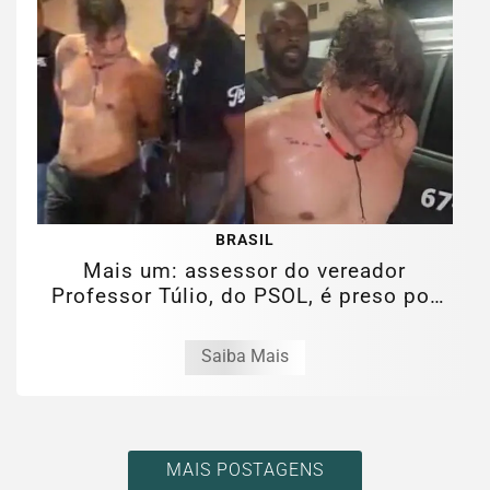
BRASIL
Mais um: assessor do vereador
Professor Túlio, do PSOL, é preso por
estupro...
Saiba Mais
MAIS POSTAGENS