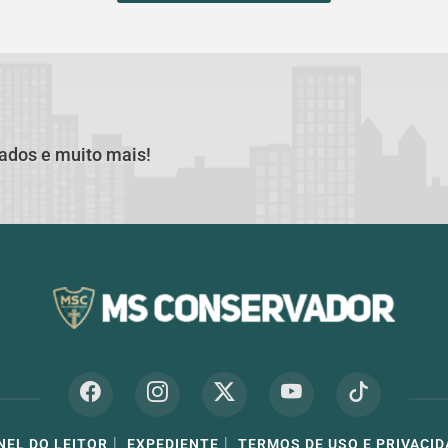
cados e muito mais!
|
|
NEL DO LEITOR
EXPEDIENTE
TERMOS DE USO E PRIVACID