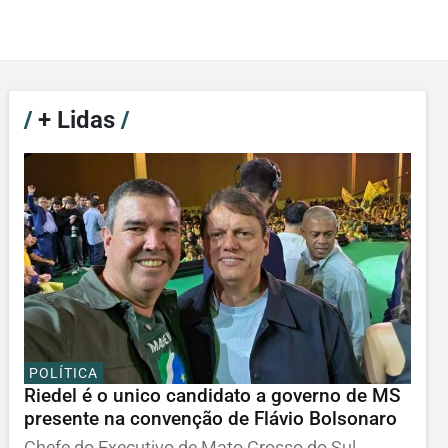
/
+ Lidas
/
POLÍTICA
Riedel é o unico candidato a governo de MS
presente na convenção de Flávio Bolsonaro
Chefe do Executivo de Mato Grosso do Sul