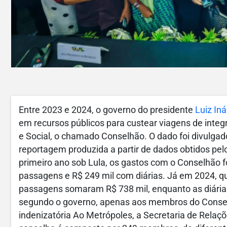
Entre 2023 e 2024, o governo do presidente
Luiz Iná
em recursos públicos para custear viagens de int
e Social, o chamado Conselhão. O dado foi divulgad
reportagem produzida a partir de dados obtidos pel
primeiro ano sob Lula, os gastos com o Conselhão 
passagens e R$ 249 mil com diárias. Já em 2024, qua
passagens somaram R$ 738 mil, enquanto as diárias
segundo o governo, apenas aos membros do Consel
indenizatória Ao Metrópoles, a Secretaria de Relaçõ