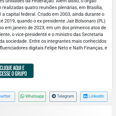
es unidades da Federação. Além disso, o órgão
m realizadas quatro reuniões plenárias, em Brasília,
 capital federal. Criado em 2003, ainda durante o
é 2019, quando o ex-presidente Jair Bolsonaro (PL)
lho em janeiro de 2023, em um dos primeiros atos de
ente, o vice-presidente e o ministro das Secretaria
 da sociedade. Entre os integrantes mais conhecidos
fluenciadores digitais Felipe Neto e Nath Finanças, e
witter
Whatsapp
Telegram
LinkedIn