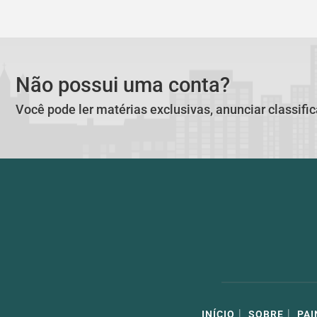
Não possui uma conta?
Você pode ler matérias exclusivas, anunciar classifi
|
|
INÍCIO
SOBRE
PAI