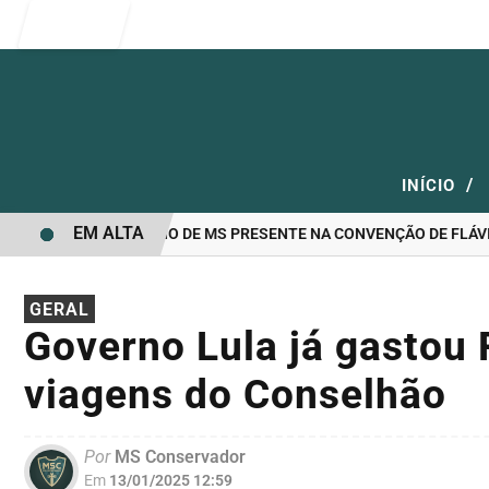
Entrar
/
INÍCIO
EM ALTA
CANDIDATO A GOVERNO DE MS PRESENTE NA CONVENÇÃO DE FLÁVIO
GERAL
Governo Lula já gastou
viagens do Conselhão
Por
MS Conservador
Em
13/01/2025 12:59