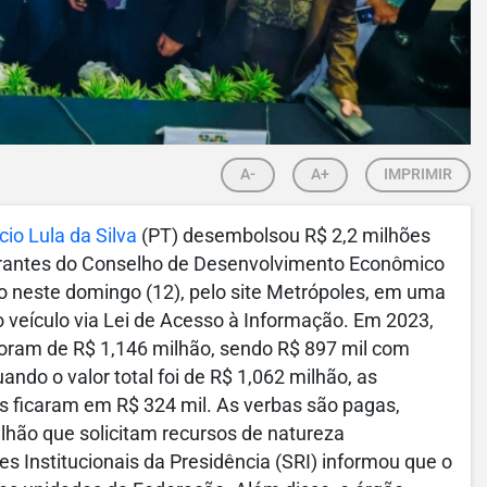
A-
A+
IMPRIMIR
cio Lula da Silva
(PT) desembolsou R$ 2,2 milhões
egrantes do Conselho de Desenvolvimento Econômico
o neste domingo (12), pelo site Metrópoles, em uma
o veículo via Lei de Acesso à Informação. Em 2023,
foram de R$ 1,146 milhão, sendo R$ 897 mil com
ndo o valor total foi de R$ 1,062 milhão, as
 ficaram em R$ 324 mil. As verbas são pagas,
hão que solicitam recursos de natureza
es Institucionais da Presidência (SRI) informou que o