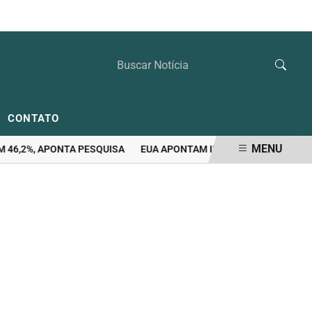
SEXTA-FEIRA, 07 DE AGOSTO 2026
CONTATO
MENU
,2%, APONTA PESQUISA
EUA APONTAM INDÍCIOS DE POSSÍVEL VA