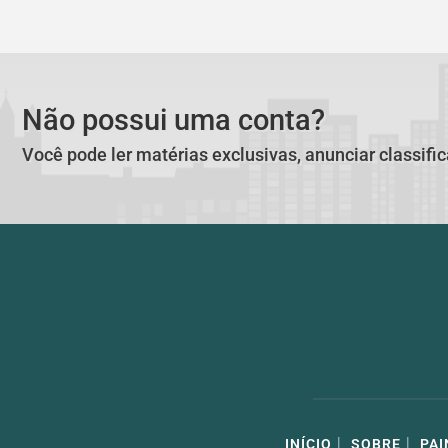
Não possui uma conta?
Você pode ler matérias exclusivas, anunciar classifi
|
|
INÍCIO
SOBRE
PAI