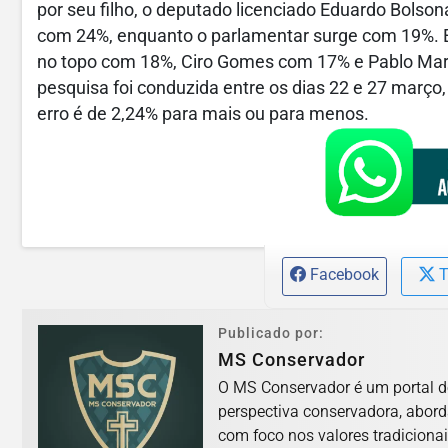
por seu filho, o deputado licenciado Eduardo Bolsona
com 24%, enquanto o parlamentar surge com 19%. E
no topo com 18%, Ciro Gomes com 17% e Pablo Març
pesquisa foi conduzida entre os dias 22 e 27 março
erro é de 2,24% para mais ou para menos.
Facebook
T
Publicado por:
MS Conservador
O MS Conservador é um portal d
perspectiva conservadora, abord
com foco nos valores tradicionai