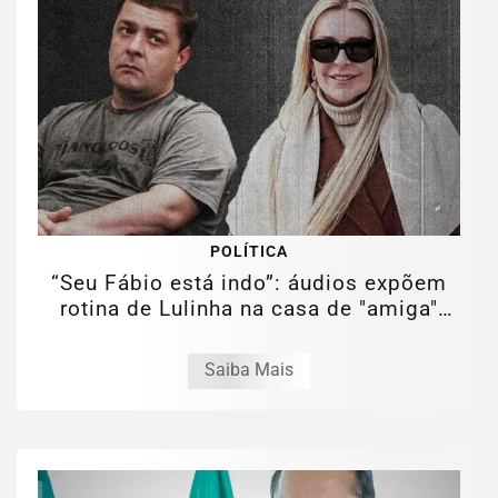
POLÍTICA
“Seu Fábio está indo”: áudios expõem
rotina de Lulinha na casa de "amiga"
em...
Saiba Mais