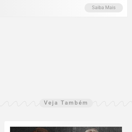
Saiba Mais
Veja Também