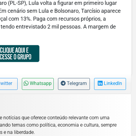
ro (PL-SP), Lula volta a figurar em primeiro lugar
m cenário sem Lula e Bolsonaro, Tarcísio aparece
al com 13%. Paga com recursos próprios, a
, tendo entrevistado 2 mil pessoas. A margem de
witter
Whatsapp
Telegram
LinkedIn
e notícias que oferece conteúdo relevante com uma
ando temas como política, economia e cultura, sempre
s e na liberdade.