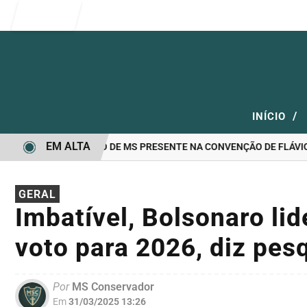
Entrar
/
INÍCIO
EM ALTA
ANDIDATO A GOVERNO DE MS PRESENTE NA CONVENÇÃO DE FLÁVIO 
GERAL
Imbatível, Bolsonaro lid
voto para 2026, diz pes
Por
MS Conservador
Em
31/03/2025 13:26