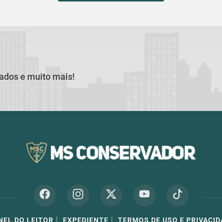
cados e muito mais!
|
|
NEL DO LEITOR
EXPEDIENTE
TERMOS DE USO E PRIVACID