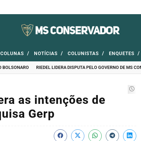
/
/
/
/
COLUNAS
NOTÍCIAS
COLUNISTAS
ENQUETES
BOLSONARO
RIEDEL LIDERA DISPUTA PELO GOVERNO DE MS COM 46
era as intenções de
quisa Gerp