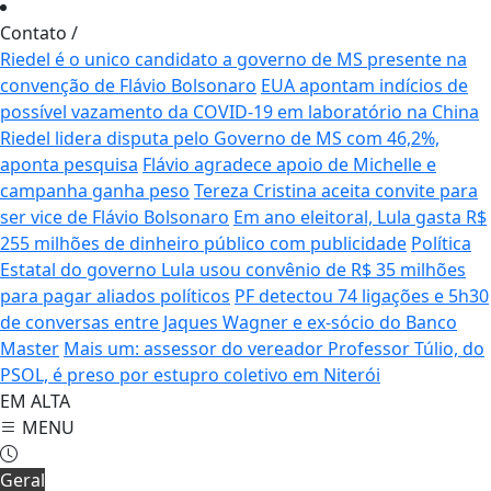
Contato
/
Riedel é o unico candidato a governo de MS presente na
convenção de Flávio Bolsonaro
EUA apontam indícios de
possível vazamento da COVID-19 em laboratório na China
Riedel lidera disputa pelo Governo de MS com 46,2%,
aponta pesquisa
Flávio agradece apoio de Michelle e
campanha ganha peso
Tereza Cristina aceita convite para
ser vice de Flávio Bolsonaro
Em ano eleitoral, Lula gasta R$
255 milhões de dinheiro público com publicidade
Política
Estatal do governo Lula usou convênio de R$ 35 milhões
para pagar aliados políticos
PF detectou 74 ligações e 5h30
de conversas entre Jaques Wagner e ex-sócio do Banco
Master
Mais um: assessor do vereador Professor Túlio, do
PSOL, é preso por estupro coletivo em Niterói
EM ALTA
MENU
Geral