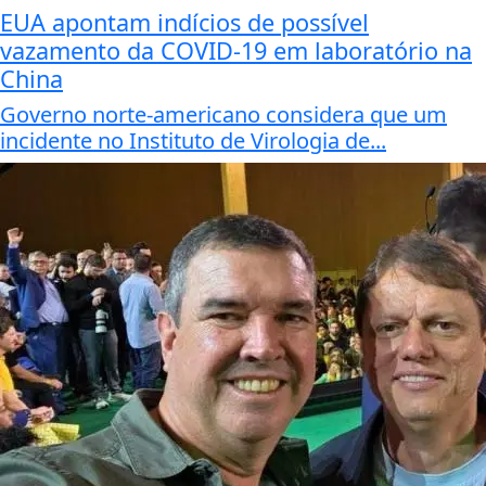
EUA apontam indícios de possível
vazamento da COVID-19 em laboratório na
China
Governo norte-americano considera que um
incidente no Instituto de Virologia de...