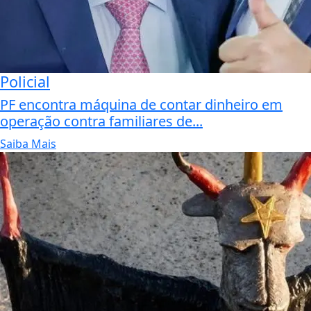
Policial
PF encontra máquina de contar dinheiro em
operação contra familiares de...
Saiba Mais