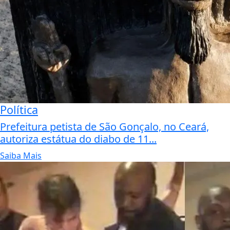
Política
Prefeitura petista de São Gonçalo, no Ceará,
autoriza estátua do diabo de 11...
Saiba Mais