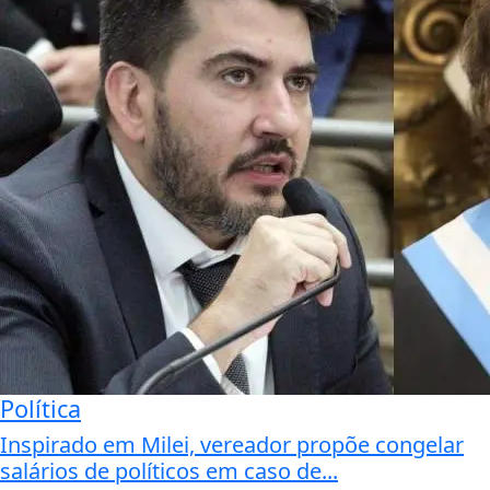
Política
Inspirado em Milei, vereador propõe congelar
salários de políticos em caso de...