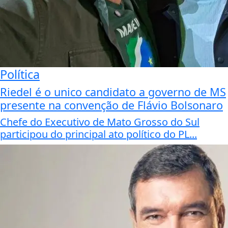
Política
Riedel é o unico candidato a governo de MS
presente na convenção de Flávio Bolsonaro
Chefe do Executivo de Mato Grosso do Sul
participou do principal ato político do PL...