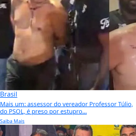
Brasil
Mais um: assessor do vereador Professor Túlio,
do PSOL, é preso por estupro...
Saiba Mais