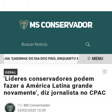
Entrar
MENU
A ‘SAIDINHA’ DO DIA DOS PAIS, ENQUANTO MORAES VETA VISITA D
EM ALTA
GERAL
'Líderes conservadores podem
fazer a América Latina grande
novamente', diz jornalista no CPAC
Por
MS Conservador
23/02/2025 13:39