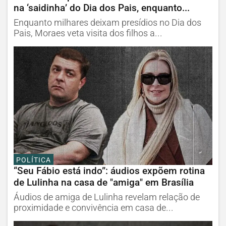
na ‘saidinha’ do Dia dos Pais, enquanto...
Enquanto milhares deixam presídios no Dia dos
Pais, Moraes veta visita dos filhos a...
POLÍTICA
“Seu Fábio está indo”: áudios expõem rotina
de Lulinha na casa de "amiga" em Brasília
Áudios de amiga de Lulinha revelam relação de
proximidade e convivência em casa de...