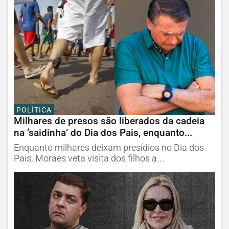
POLÍTICA
Milhares de presos são liberados da cadeia
na ‘saidinha’ do Dia dos Pais, enquanto...
Enquanto milhares deixam presídios no Dia dos
Pais, Moraes veta visita dos filhos a...