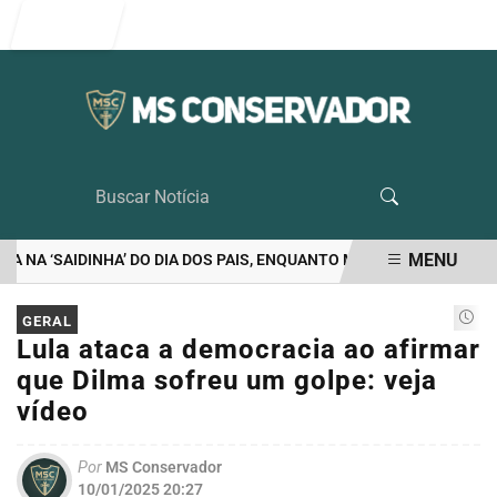
Entrar
MENU
NA ‘SAIDINHA’ DO DIA DOS PAIS, ENQUANTO MORAES VETA VISITA 
EM ALTA
GERAL
Lula ataca a democracia ao afirmar
que Dilma sofreu um golpe: veja
vídeo
Por
MS Conservador
10/01/2025 20:27