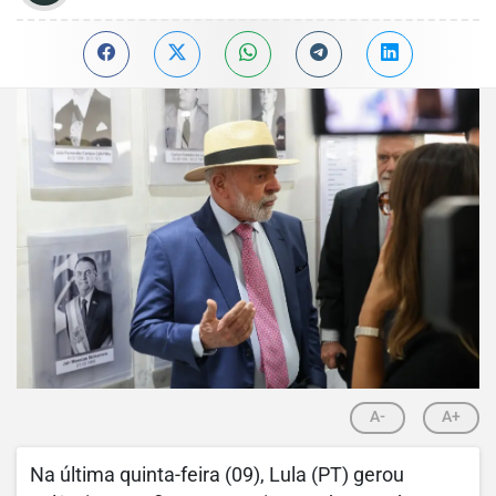
A-
A+
Na última quinta-feira (09), Lula (PT) gerou