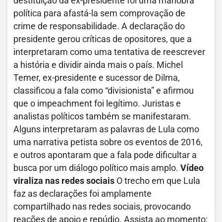
destituição da ex-presidente foi uma manobra
política para afastá-la sem comprovação de
crime de responsabilidade. A declaração do
presidente gerou críticas de opositores, que a
interpretaram como uma tentativa de reescrever
a história e dividir ainda mais o país. Michel
Temer, ex-presidente e sucessor de Dilma,
classificou a fala como “divisionista” e afirmou
que o impeachment foi legítimo. Juristas e
analistas políticos também se manifestaram.
Alguns interpretaram as palavras de Lula como
uma narrativa petista sobre os eventos de 2016,
e outros apontaram que a fala pode dificultar a
busca por um diálogo político mais amplo.
Vídeo
viraliza nas redes sociais
O trecho em que Lula
faz as declarações foi amplamente
compartilhado nas redes sociais, provocando
reações de apoio e repúdio. Assista ao momento: