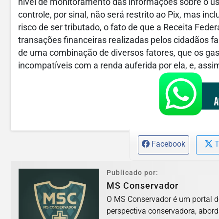
nível de monitoramento das informações sobre o us
controle, por sinal, não será restrito ao Pix, mas in
risco de ser tributado, o fato de que a Receita Fed
transações financeiras realizadas pelos cidadãos far
de uma combinação de diversos fatores, que os ga
incompatíveis com a renda auferida por ela, e, assim,
Facebook
T
Publicado por:
MS Conservador
O MS Conservador é um portal d
perspectiva conservadora, abord