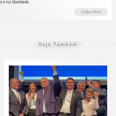
s e na liberdade.
Saiba Mais
Veja Também