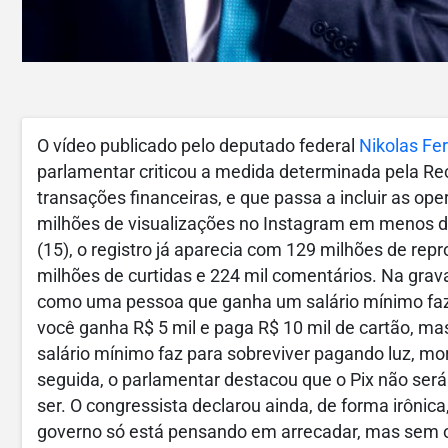
O vídeo publicado pelo deputado federal
Nikolas Fer
parlamentar criticou a medida determinada pela R
transações financeiras, e que passa a incluir as ope
milhões de visualizações no Instagram em menos de
(15), o registro já aparecia com 129 milhões de rep
milhões de curtidas e 224 mil comentários. Na grav
como uma pessoa que ganha um salário mínimo faz 
você ganha R$ 5 mil e paga R$ 10 mil de cartão, 
salário mínimo faz para sobreviver pagando luz, mo
seguida, o parlamentar destacou que o Pix não será
ser. O congressista declarou ainda, de forma irônic
governo só está pensando em arrecadar, mas sem ofe