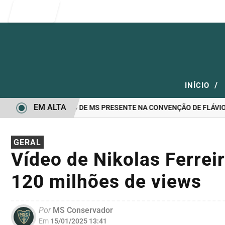
Entrar
/
INÍCIO
EM ALTA
NDIDATO A GOVERNO DE MS PRESENTE NA CONVENÇÃO DE FLÁVIO B
GERAL
Vídeo de Nikolas Ferrei
120 milhões de views
Por
MS Conservador
Em
15/01/2025 13:41