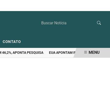
SEXTA-FEIRA, 07 DE AGOSTO 2026
CONTATO
MENU
,2%, APONTA PESQUISA
EUA APONTAM INDÍCIOS DE POSSÍVEL VA