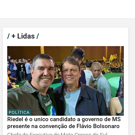
/
+ Lidas
/
POLÍTICA
Riedel é o unico candidato a governo de MS
presente na convenção de Flávio Bolsonaro
Chefe do Executivo de Mato Grosso do Sul