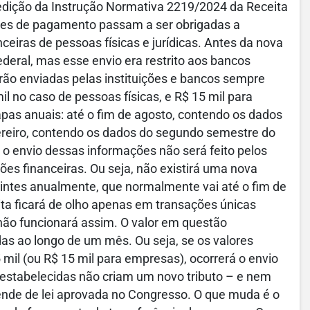
dição da Instrução Normativa 2219/2024 da Receita
ições de pagamento passam a ser obrigadas a
eiras de pessoas físicas e jurídicas. Antes da nova
deral, mas esse envio era restrito aos bancos
erão enviadas pelas instituições e bancos sempre
 no caso de pessoas físicas, e R$ 15 mil para
apas anuais: até o fim de agosto, contendo os dados
vereiro, contendo os dados do segundo semestre do
e o envio dessas informações não será feito pelos
ões financeiras. Ou seja, não existirá uma nova
uintes anualmente, que normalmente vai até o fim de
ta ficará de olho apenas em transações únicas
 não funcionará assim. O valor em questão
as ao longo de um mês. Ou seja, se os valores
 mil (ou R$ 15 mil para empresas), ocorrerá o envio
 estabelecidas não criam um novo tributo – e nem
epende de lei aprovada no Congresso. O que muda é o