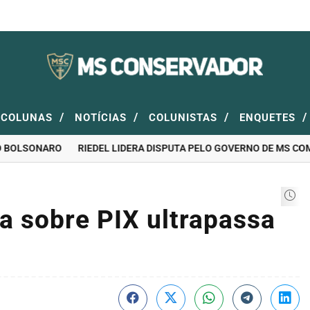
/
/
/
/
COLUNAS
NOTÍCIAS
COLUNISTAS
ENQUETES
OLSONARO
RIEDEL LIDERA DISPUTA PELO GOVERNO DE MS COM 46
ra sobre PIX ultrapassa