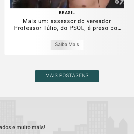
BRASIL
Mais um: assessor do vereador
Professor Túlio, do PSOL, é preso por
estupro...
Saiba Mais
MAIS POSTAGENS
cados e muito mais!