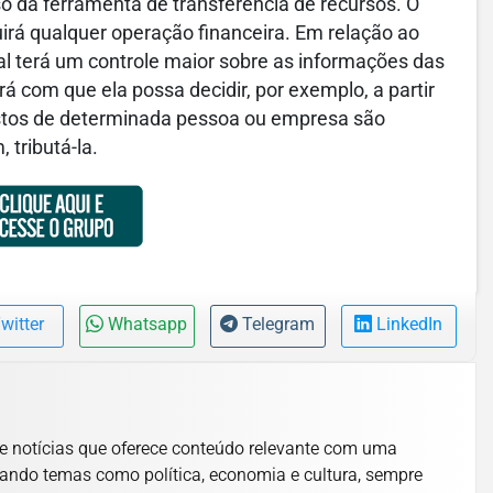
o da ferramenta de transferência de recursos. O
cluirá qualquer operação financeira. Em relação ao
eral terá um controle maior sobre as informações das
á com que ela possa decidir, por exemplo, a partir
stos de determinada pessoa ou empresa são
 tributá-la.
witter
Whatsapp
Telegram
LinkedIn
e notícias que oferece conteúdo relevante com uma
ando temas como política, economia e cultura, sempre