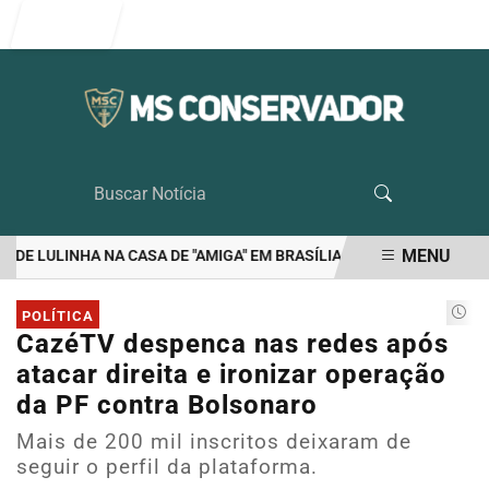
Entrar
MENU
E LULINHA NA CASA DE "AMIGA" EM BRASÍLIA
RIEDEL É O UNICO 
EM ALTA
POLÍTICA
CazéTV despenca nas redes após
atacar direita e ironizar operação
da PF contra Bolsonaro
Mais de 200 mil inscritos deixaram de
seguir o perfil da plataforma.