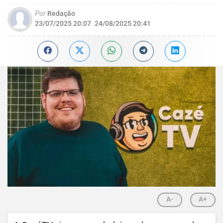
Por
Redação
23/07/2025 20:07
24/08/2025 20:41
A-
A+