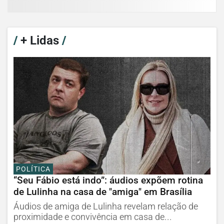
/
+ Lidas
/
POLÍTICA
“Seu Fábio está indo”: áudios expõem rotina
de Lulinha na casa de "amiga" em Brasília
Áudios de amiga de Lulinha revelam relação de
proximidade e convivência em casa de...