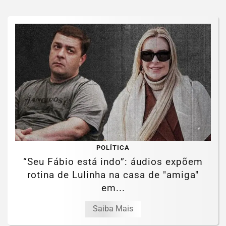
POLÍTICA
“Seu Fábio está indo”: áudios expõem
rotina de Lulinha na casa de "amiga"
em...
Saiba Mais