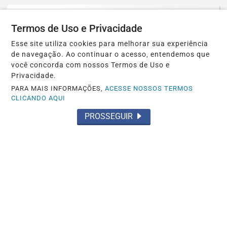
Termos de Uso e Privacidade
Esse site utiliza cookies para melhorar sua experiência
de navegação. Ao continuar o acesso, entendemos que
você concorda com nossos Termos de Uso e
Privacidade.
PARA MAIS INFORMAÇÕES,
ACESSE NOSSOS TERMOS
CLICANDO AQUI
PROSSEGUIR
POLÍTICA
Prefeitura petista de São Gonçalo, no
Ceará, autoriza estátua do diabo de 11...
Saiba Mais