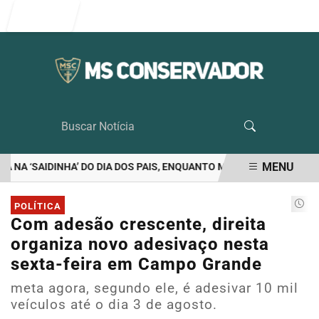
Entrar
MENU
NA ‘SAIDINHA’ DO DIA DOS PAIS, ENQUANTO MORAES VETA VISITA D
EM ALTA
POLÍTICA
Com adesão crescente, direita
organiza novo adesivaço nesta
sexta-feira em Campo Grande
meta agora, segundo ele, é adesivar 10 mil
veículos até o dia 3 de agosto.