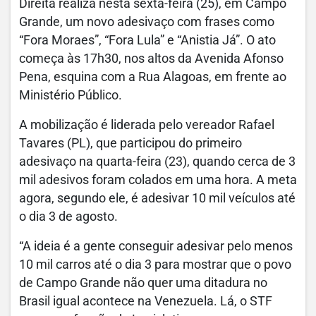
Direita realiza nesta sexta-feira (25), em Campo
Grande, um novo adesivaço com frases como
“Fora Moraes”, “Fora Lula” e “Anistia Já”. O ato
começa às 17h30, nos altos da Avenida Afonso
Pena, esquina com a Rua Alagoas, em frente ao
Ministério Público.
A mobilização é liderada pelo vereador Rafael
Tavares (PL), que participou do primeiro
adesivaço na quarta-feira (23), quando cerca de 3
mil adesivos foram colados em uma hora. A meta
agora, segundo ele, é adesivar 10 mil veículos até
o dia 3 de agosto.
“A ideia é a gente conseguir adesivar pelo menos
10 mil carros até o dia 3 para mostrar que o povo
de Campo Grande não quer uma ditadura no
Brasil igual acontece na Venezuela. Lá, o STF