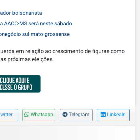
ador bolsonarista
o da AACC-MS será neste sábado
ronegócio sul-mato-grossense
uerda em relação ao crescimento de figuras como
nas próximas eleições.
witter
Whatsapp
Telegram
LinkedIn