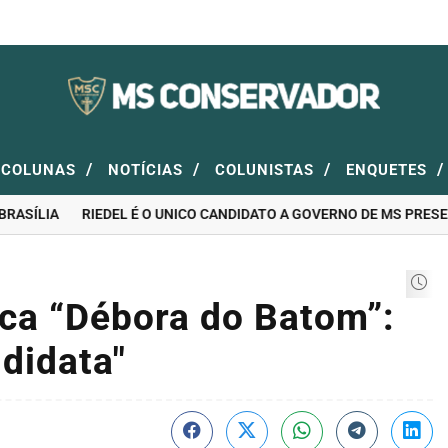
/
/
/
/
COLUNAS
NOTÍCIAS
COLUNISTAS
ENQUETES
SÍLIA
RIEDEL É O UNICO CANDIDATO A GOVERNO DE MS PRESENT
ca “Débora do Batom”:
didata"