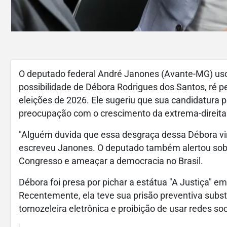
O deputado federal André Janones (Avante-MG) usou 
possibilidade de Débora Rodrigues dos Santos, ré pel
eleições de 2026. Ele sugeriu que sua candidatura
preocupação com o crescimento da extrema-direita
"Alguém duvida que essa desgraça dessa Débora vi
escreveu Janones. O deputado também alertou sobre
Congresso e ameaçar a democracia no Brasil.
Débora foi presa por pichar a estátua "A Justiça" em
Recentemente, ela teve sua prisão preventiva subst
tornozeleira eletrônica e proibição de usar redes s