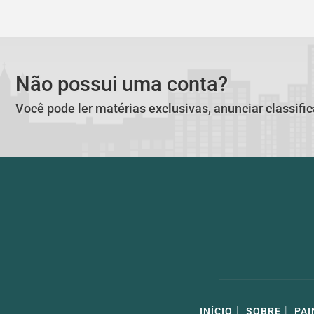
Não possui uma conta?
Você pode ler matérias exclusivas, anunciar classifi
|
|
INÍCIO
SOBRE
PAI