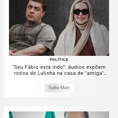
POLÍTICA
“Seu Fábio está indo”: áudios expõem
rotina de Lulinha na casa de "amiga"
em...
Saiba Mais