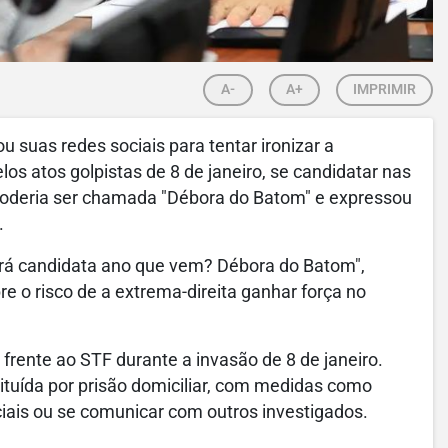
A-
A+
IMPRIMIR
suas redes sociais para tentar ironizar a
os atos golpistas de 8 de janeiro, se candidatar nas
 poderia ser chamada "Débora do Batom" e expressou
.
rá candidata ano que vem? Débora do Batom",
 o risco de a extrema-direita ganhar força no
 frente ao STF durante a invasão de 8 de janeiro.
ituída por prisão domiciliar, com medidas como
ociais ou se comunicar com outros investigados.