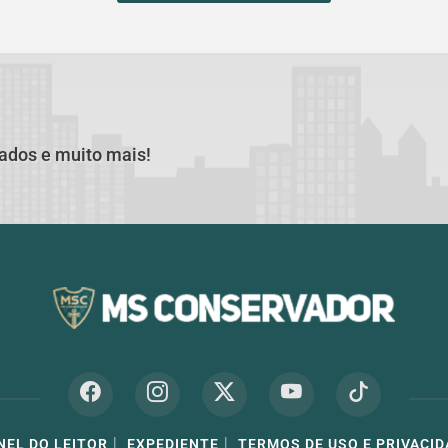
cados e muito mais!
|
|
NEL DO LEITOR
EXPEDIENTE
TERMOS DE USO E PRIVACID