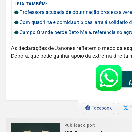
LEIA TAMBÉM:
Professora acusada de doutrinação processa vere
Com quadrilha e comidas típicas, arraiá solidári
Campo Grande perde Beto Maia, referência no ag
As declarações de Janones refletem o medo da esq
Débora, que pode ganhar apoio da extrema-direita 
Facebook
T
Publicado por: