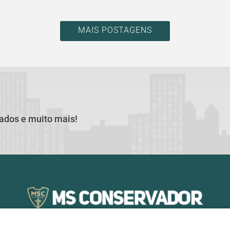
MAIS POSTAGENS
cados e muito mais!