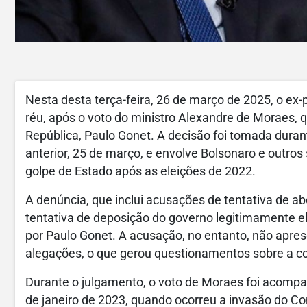
Nesta desta terça-feira, 26 de março de 2025, o ex-
réu, após o voto do ministro Alexandre de Moraes, 
República, Paulo Gonet. A decisão foi tomada duran
anterior, 25 de março, e envolve Bolsonaro e outros
golpe de Estado após as eleições de 2022.
A denúncia, que inclui acusações de tentativa de ab
tentativa de deposição do governo legitimamente ele
por Paulo Gonet. A acusação, no entanto, não apr
alegações, o que gerou questionamentos sobre a co
Durante o julgamento, o voto de Moraes foi acompa
de janeiro de 2023, quando ocorreu a invasão do Co