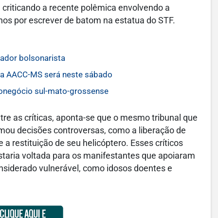
 criticando a recente polêmica envolvendo a
nos por escrever de batom na estatua do STF.
ador bolsonarista
o da AACC-MS será neste sábado
ronegócio sul-mato-grossense
tre as críticas, aponta-se que o mesmo tribunal que
mou decisões controversas, como a liberação de
a restituição de seu helicóptero. Esses críticos
taria voltada para os manifestantes que apoiaram
nsiderado vulnerável, como idosos doentes e