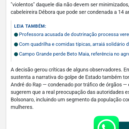
"violentos" daquele dia não devem ser minimizados,
cabeleireira Débora que pode ser condenada a 14 a
LEIA TAMBÉM:
Professora acusada de doutrinação processa vere
Com quadrilha e comidas típicas, arraiá solidári
Campo Grande perde Beto Maia, referência no ag
A decisão gerou críticas de alguns observadores. En
sustenta a narrativa do golpe de Estado também to
André do Rap — condenado por tráfico de órgãos — e 
sugerem que a real preocupação das autoridades es
Bolsonaro, incluindo um segmento da população co
mulheres.