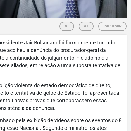
A-
A+
IMPRIMIR
presidente Jair Bolsonaro foi formalmente tornado
que acolheu a denúncia do procurador-geral da
te a continuidade do julgamento iniciado no dia
 sete aliados, em relação a uma suposta tentativa de
olição violenta do estado democrático de direito,
ito e tentativa de golpe de Estado, foi apresentada
esentou novas provas que corroborassem essas
nsistência da denúncia.
nhado pela exibição de vídeos sobre os eventos do 8
ngresso Nacional. Segundo o ministro, os atos