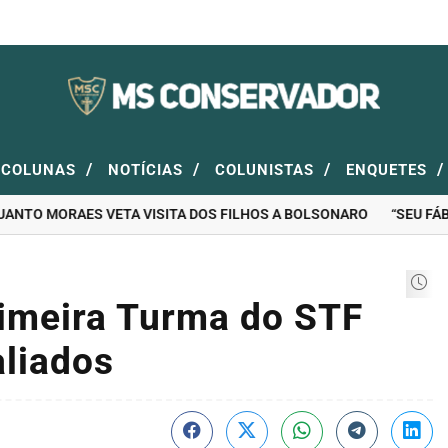
/
/
/
/
COLUNAS
NOTÍCIAS
COLUNISTAS
ENQUETES
ANTO MORAES VETA VISITA DOS FILHOS A BOLSONARO
“SEU FÁBIO 
imeira Turma do STF
aliados