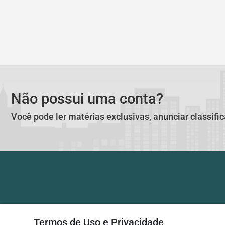
Não possui uma conta?
Você pode ler matérias exclusivas, anunciar classifi
Termos de Uso e Privacidade