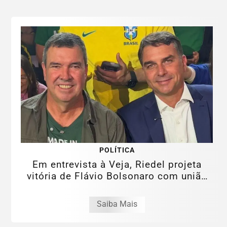
POLÍTICA
Em entrevista à Veja, Riedel projeta
vitória de Flávio Bolsonaro com união
da...
Saiba Mais