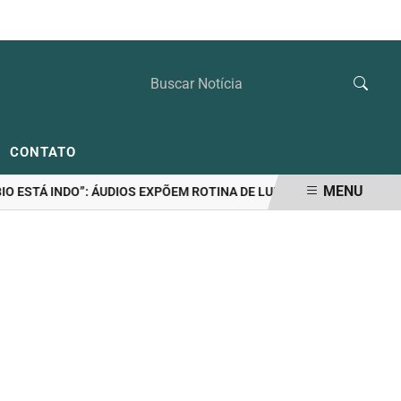
DOMINGO, 09 DE AGOSTO 2026
CONTATO
MENU
ESTÁ INDO”: ÁUDIOS EXPÕEM ROTINA DE LULINHA NA CASA DE "AMIGA