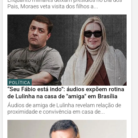
Pais, Moraes veta visita dos filhos a...
POLÍTICA
“Seu Fábio está indo”: áudios expõem rotina
de Lulinha na casa de "amiga" em Brasília
Áudios de amiga de Lulinha revelam relação de
proximidade e convivência em casa de...