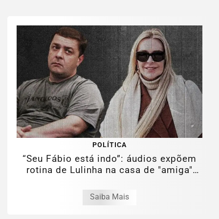
POLÍTICA
“Seu Fábio está indo”: áudios expõem
rotina de Lulinha na casa de "amiga"
em...
Saiba Mais