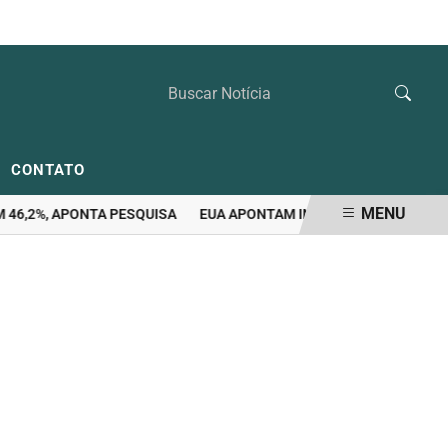
QUINTA-FEIRA, 06 DE AGOSTO 2026
CONTATO
MENU
,2%, APONTA PESQUISA
EUA APONTAM INDÍCIOS DE POSSÍVEL VA