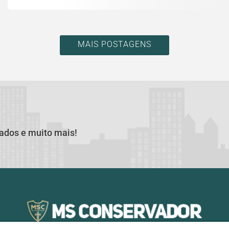
MAIS POSTAGENS
cados e muito mais!