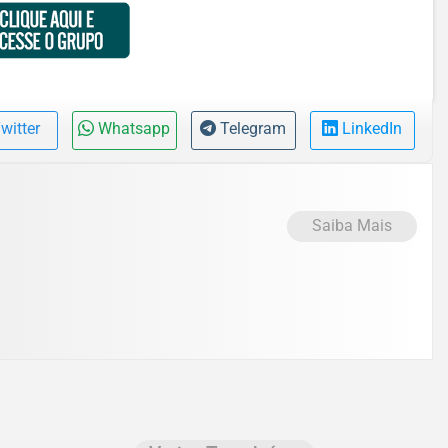
witter
Whatsapp
Telegram
LinkedIn
Saiba Mais