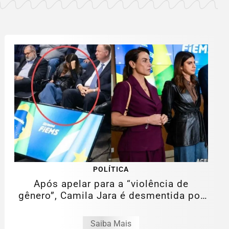
POLÍTICA
Após apelar para a “violência de
gênero”, Camila Jara é desmentida por
fotos...
Saiba Mais