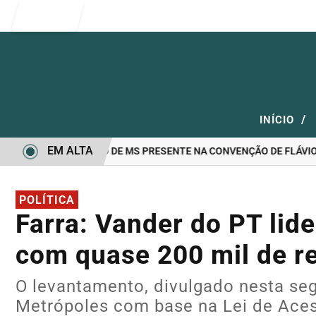
Entrar
/
INÍCIO
EM ALTA
NDIDATO A GOVERNO DE MS PRESENTE NA CONVENÇÃO DE FLÁVIO B
POLÍTICA
Farra: Vander do PT lid
com quase 200 mil de 
O levantamento, divulgado nesta segu
Metrópoles com base na Lei de Aces