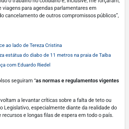
do o trabalho no cotidiano e, inclusive, me forçaram,
e viagens para agendas parlamentares em
m do cancelamento de outros compromissos públicos”,
e ao lado de Tereza Cristina
iza estátua do diabo de 11 metros na praia de Taíba
nça com Eduardo Riedel
lsos seguiram “
as normas e regulamentos vigentes
voltam a levantar críticas sobre a falta de teto ou
o Legislativo, especialmente diante da realidade do
recursos e longas filas de espera em todo o país.