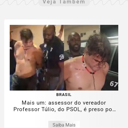
Veja Também
BRASIL
Mais um: assessor do vereador
Professor Túlio, do PSOL, é preso por
estupro...
Saiba Mais