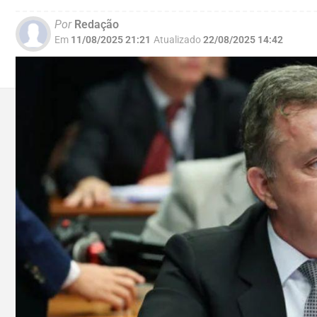
Por
Redação
Em
11/08/2025 21:21
Atualizado
22/08/2025 14:42