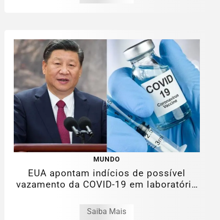
MUNDO
EUA apontam indícios de possível
vazamento da COVID-19 em laboratório
na China
Saiba Mais