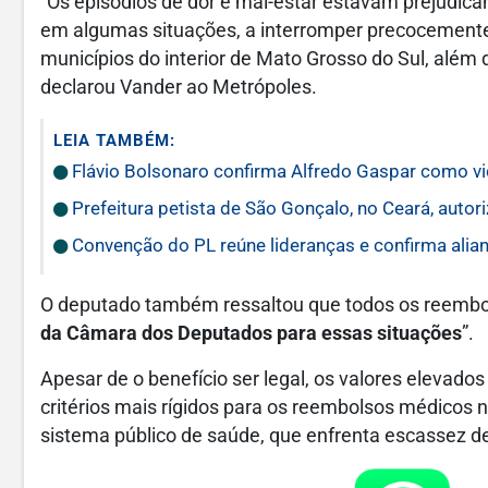
“Os episódios de dor e mal-estar estavam prejudican
em algumas situações, a interromper precocement
municípios do interior de Mato Grosso do Sul, alé
declarou Vander ao Metrópoles.
LEIA TAMBÉM:
Flávio Bolsonaro confirma Alfredo Gaspar como vic
Prefeitura petista de São Gonçalo, no Ceará, autor
Convenção do PL reúne lideranças e confirma alia
O deputado também ressaltou que todos os reembo
da Câmara dos Deputados para essas situações
”.
Apesar de o benefício ser legal, os valores elevados 
critérios mais rígidos para os reembolsos médicos n
sistema público de saúde, que enfrenta escassez de 