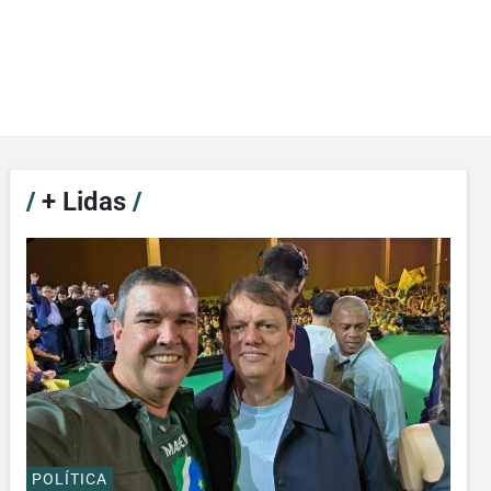
/
+ Lidas
/
POLÍTICA