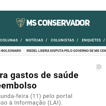
/
/
/
/
COLUNAS
NOTÍCIAS
COLUNISTAS
ENQUETES
OLSONARO
RIEDEL LIDERA DISPUTA PELO GOVERNO DE MS COM 46
era gastos de saúde
reembolso
nda-feira (11) pelo portal
so à Informação (LAI).