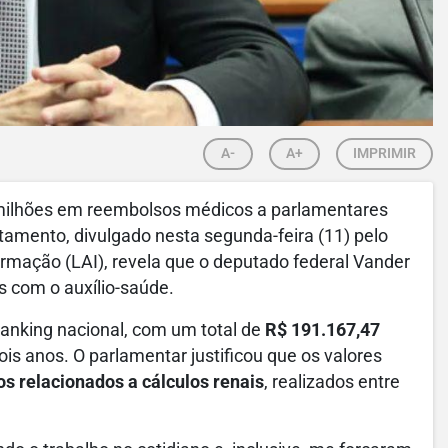
A-
A+
IMPRIMIR
milhões em reembolsos médicos a parlamentares
antamento, divulgado nesta segunda-feira (11) pelo
rmação (LAI), revela que o deputado federal Vander
s com o auxílio-saúde.
anking nacional, com um total de
R$ 191.167,47
s anos. O parlamentar justificou que os valores
os relacionados a cálculos renais
, realizados entre