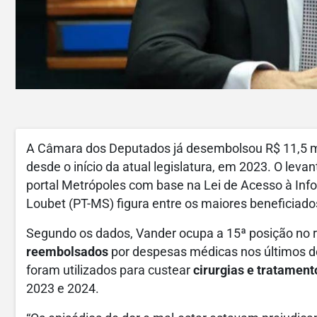
A Câmara dos Deputados já desembolsou R$ 11,5 
desde o início da atual legislatura, em 2023. O lev
portal Metrópoles com base na Lei de Acesso à Info
Loubet (PT-MS) figura entre os maiores beneficiado
Segundo os dados, Vander ocupa a 15ª posição no r
reembolsados
por despesas médicas nos últimos doi
foram utilizados para custear
cirurgias e tratament
2023 e 2024.