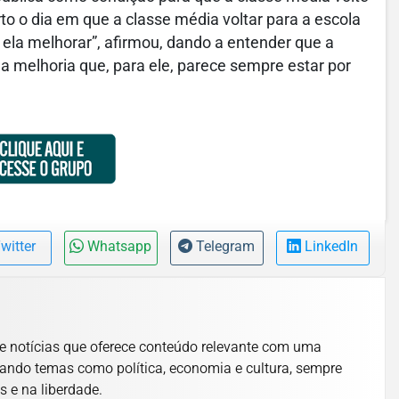
certo o dia em que a classe média voltar para a escola
o ela melhorar”, afirmou, dando a entender que a
melhoria que, para ele, parece sempre estar por
witter
Whatsapp
Telegram
LinkedIn
e notícias que oferece conteúdo relevante com uma
ando temas como política, economia e cultura, sempre
s e na liberdade.