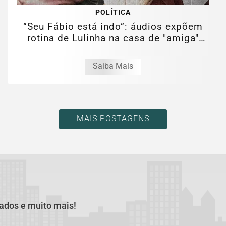
POLÍTICA
“Seu Fábio está indo”: áudios expõem
rotina de Lulinha na casa de "amiga"
em...
Saiba Mais
MAIS POSTAGENS
cados e muito mais!