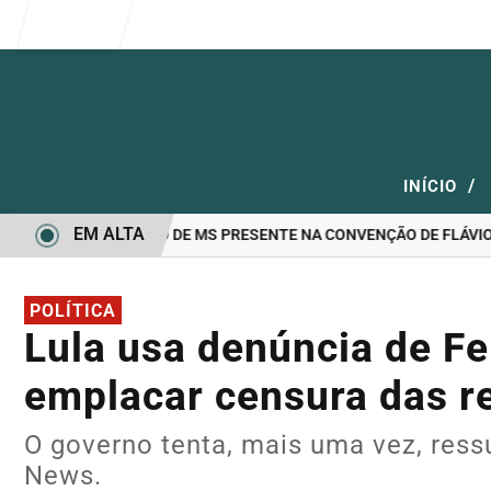
Entrar
/
INÍCIO
EM ALTA
NDIDATO A GOVERNO DE MS PRESENTE NA CONVENÇÃO DE FLÁVIO B
POLÍTICA
Lula usa denúncia de Fe
emplacar censura das re
O governo tenta, mais uma vez, ressu
News.