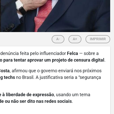
A-
A+
IMPRIMIR
denúncia feita pelo influenciador
Felca
— sobre a
o para tentar aprovar um projeto de censura digital
.
Costa
, afirmou que o governo enviará nos próximos
ig techs
no Brasil. A justificativa seria a “segurança
 à liberdade de expressão
, usando um tema
e ou não ser dito nas redes sociais
.