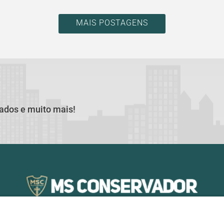
MAIS POSTAGENS
cados e muito mais!