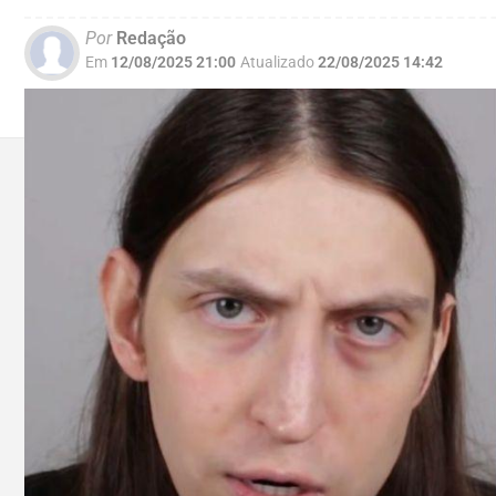
Por
Redação
Em
12/08/2025 21:00
Atualizado
22/08/2025 14:42