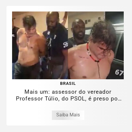
BRASIL
Mais um: assessor do vereador
Professor Túlio, do PSOL, é preso por
estupro...
Saiba Mais