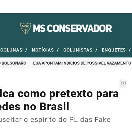
/
/
/
/
COLUNAS
NOTÍCIAS
COLUNISTAS
ENQUETES
OLSONARO
EUA APONTAM INDÍCIOS DE POSSÍVEL VAZAMENTO DA 
lca como pretexto para
des no Brasil
scitar o espírito do PL das Fake