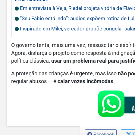
Em entrevista à Veja, Riedel projeta vitória de Flá
“Seu Fábio está indo”: áudios expõem rotina de Lul
Inspirado em Milei, vereador propõe congelar salár
O governo tenta, mais uma vez, ressuscitar o espíri
Agora, disfarça o projeto como resposta à indigna
política clássica:
usar um problema real para justifi
A proteção das crianças é urgente, mas isso
não po
regular abusos — é
calar vozes incômodas
.
Facebook
T