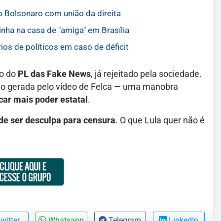
vio Bolsonaro com união da direita
inha na casa de "amiga" em Brasília
ios de políticos em caso de déficit
to do
PL das Fake News
, já rejeitado pela sociedade.
ção gerada pelo vídeo de Felca — uma manobra
car mais poder estatal
.
de ser desculpa para censura
. O que Lula quer não é
witter
Whatsapp
Telegram
LinkedIn