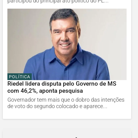
participou do principal ato político do PL...
POLÍTICA
Riedel lidera disputa pelo Governo de MS
com 46,2%, aponta pesquisa
Governador tem mais que o dobro das intenções
de voto do segundo colocado e aparece...