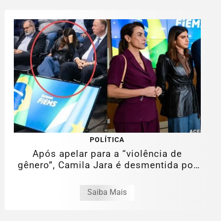
POLÍTICA
Após apelar para a “violência de
gênero”, Camila Jara é desmentida por
fotos...
Saiba Mais