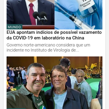
MUNDO
EUA apontam indícios de possível vazamento
da COVID-19 em laboratório na China
Governo norte-americano considera que um
incidente no Instituto de Virologia de...