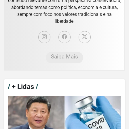
conteúdo relevante com uma perspectiva conservadora,
abordando temas como política, economia e cultura,
sempre com foco nos valores tradicionais e na
liberdade.
Saiba Mais
/
+ Lidas
/