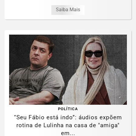
Saiba Mais
POLÍTICA
“Seu Fábio está indo”: áudios expõem
rotina de Lulinha na casa de "amiga"
em...