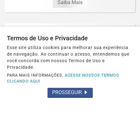
Saiba Mais
Termos de Uso e Privacidade
Esse site utiliza cookies para melhorar sua experiência
de navegação. Ao continuar o acesso, entendemos que
você concorda com nossos Termos de Uso e
Privacidade.
PARA MAIS INFORMAÇÕES,
ACESSE NOSSOS TERMOS
CLICANDO AQUI
PROSSEGUIR
POLÍTICA
Prefeitura petista de São Gonçalo, no
Ceará, autoriza estátua do diabo de 11...
Saiba Mais