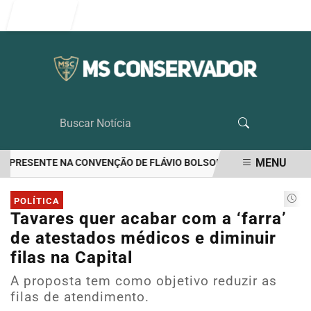
Entrar
MENU
 PRESENTE NA CONVENÇÃO DE FLÁVIO BOLSONARO
RIEDEL LIDER
EM ALTA
POLÍTICA
Tavares quer acabar com a ‘farra’
de atestados médicos e diminuir
filas na Capital
A proposta tem como objetivo reduzir as
filas de atendimento.