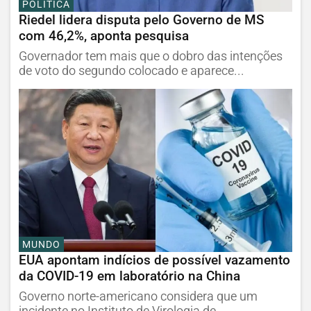
POLÍTICA
Riedel lidera disputa pelo Governo de MS
com 46,2%, aponta pesquisa
Governador tem mais que o dobro das intenções
de voto do segundo colocado e aparece...
MUNDO
EUA apontam indícios de possível vazamento
da COVID-19 em laboratório na China
Governo norte-americano considera que um
incidente no Instituto de Virologia de...