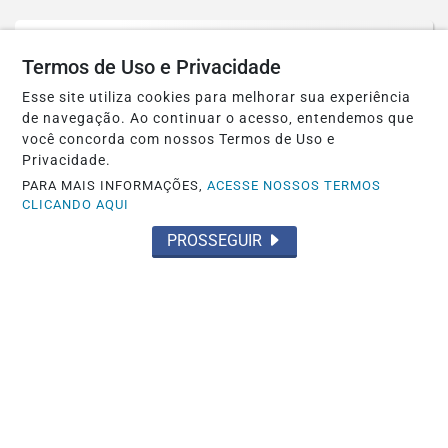
Termos de Uso e Privacidade
Esse site utiliza cookies para melhorar sua experiência
de navegação. Ao continuar o acesso, entendemos que
você concorda com nossos Termos de Uso e
Privacidade.
PARA MAIS INFORMAÇÕES,
ACESSE NOSSOS TERMOS
CLICANDO AQUI
PROSSEGUIR
POLÍTICA
Tereza Cristina aceita convite para ser
vice de Flávio Bolsonaro
Saiba Mais