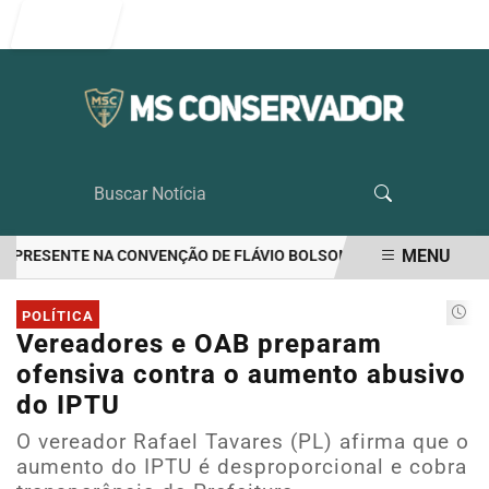
Entrar
MENU
 PRESENTE NA CONVENÇÃO DE FLÁVIO BOLSONARO
RIEDEL LIDERA
EM ALTA
POLÍTICA
Vereadores e OAB preparam
ofensiva contra o aumento abusivo
do IPTU
O vereador Rafael Tavares (PL) afirma que o
aumento do IPTU é desproporcional e cobra