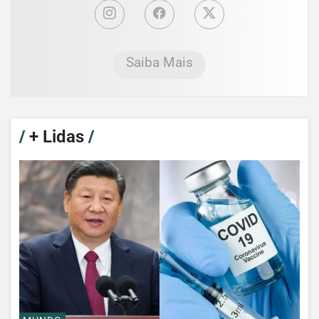
Saiba Mais
/
+ Lidas
/