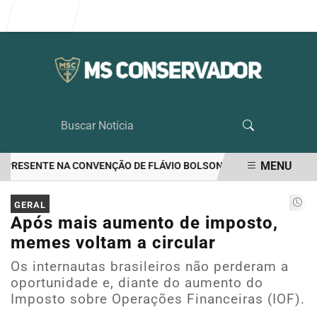
Entrar
MENU
PRESENTE NA CONVENÇÃO DE FLÁVIO BOLSONARO
RIEDEL LIDERA 
EM ALTA
GERAL
Após mais aumento de imposto,
memes voltam a circular
Os internautas brasileiros não perderam a
oportunidade e, diante do aumento do
Imposto sobre Operações Financeiras (IOF).