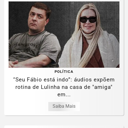
POLÍTICA
“Seu Fábio está indo”: áudios expõem
rotina de Lulinha na casa de "amiga"
em...
Saiba Mais