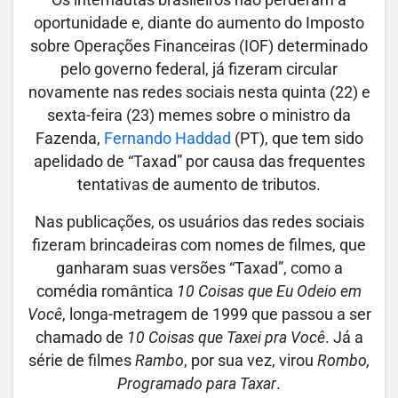
oportunidade e, diante do aumento do Imposto
sobre Operações Financeiras (IOF) determinado
pelo governo federal, já fizeram circular
novamente nas redes sociais nesta quinta (22) e
sexta-feira (23) memes sobre o ministro da
Fazenda,
Fernando Haddad
(PT), que tem sido
apelidado de “Taxad” por causa das frequentes
tentativas de aumento de tributos.
Nas publicações, os usuários das redes sociais
fizeram brincadeiras com nomes de filmes, que
ganharam suas versões “Taxad”, como a
comédia romântica
10 Coisas que Eu Odeio em
Você
, longa-metragem de 1999 que passou a ser
chamado de
10 Coisas que Taxei pra Você
. Já a
série de filmes
Rambo
, por sua vez, virou
Rombo,
Programado para Taxar
.