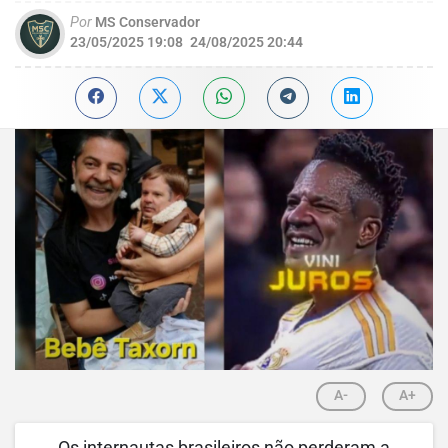
Por
MS Conservador
23/05/2025 19:08
24/08/2025 20:44
A-
A+
Os internautas brasileiros não perderam a