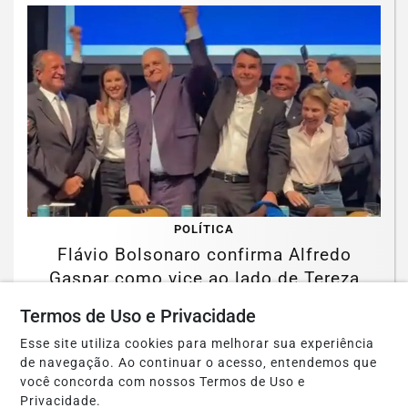
POLÍTICA
Flávio Bolsonaro confirma Alfredo
Gaspar como vice ao lado de Tereza
Cristina
Termos de Uso e Privacidade
Saiba Mais
Esse site utiliza cookies para melhorar sua experiência
de navegação. Ao continuar o acesso, entendemos que
você concorda com nossos Termos de Uso e
Privacidade.