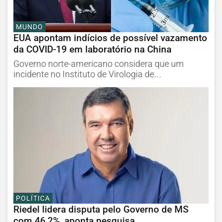
MUNDO
EUA apontam indícios de possível vazamento
da COVID-19 em laboratório na China
Governo norte-americano considera que um
incidente no Instituto de Virologia de...
POLÍTICA
Riedel lidera disputa pelo Governo de MS
com 46,2%, aponta pesquisa