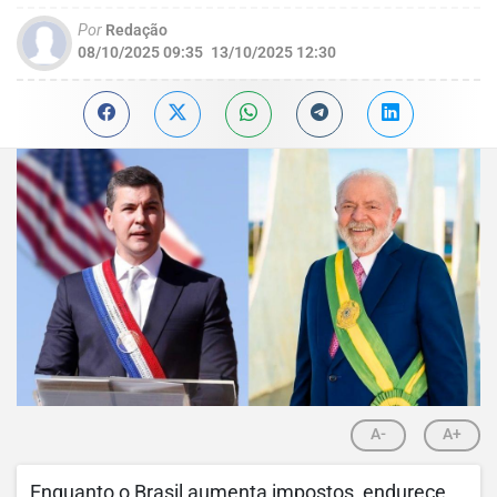
Por
Redação
08/10/2025 09:35
13/10/2025 12:30
A-
A+
Enquanto o Brasil aumenta impostos, endurece