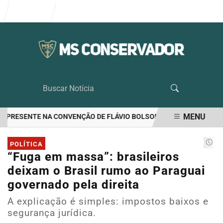
Entrar
MENU
 PRESENTE NA CONVENÇÃO DE FLÁVIO BOLSONARO
RIEDEL LIDERA
EM ALTA
POLÍTICA
“Fuga em massa”: brasileiros
deixam o Brasil rumo ao Paraguai
governado pela direita
A explicação é simples: impostos baixos e
segurança jurídica.