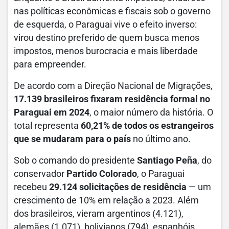
nas políticas econômicas e fiscais sob o governo
de esquerda, o Paraguai vive o efeito inverso:
virou destino preferido de quem busca menos
impostos, menos burocracia e mais liberdade
para empreender.
De acordo com a Direção Nacional de Migrações,
17.139 brasileiros fixaram residência formal no
Paraguai em 2024
, o maior número da história. O
total representa
60,21% de todos os estrangeiros
que se mudaram para o país
no último ano.
Sob o comando do presidente
Santiago Peña
, do
conservador
Partido Colorado
, o Paraguai
recebeu
29.124 solicitações de residência
— um
crescimento de 10% em relação a 2023. Além
dos brasileiros, vieram argentinos (4.121),
alemães (1.071), bolivianos (794), espanhóis